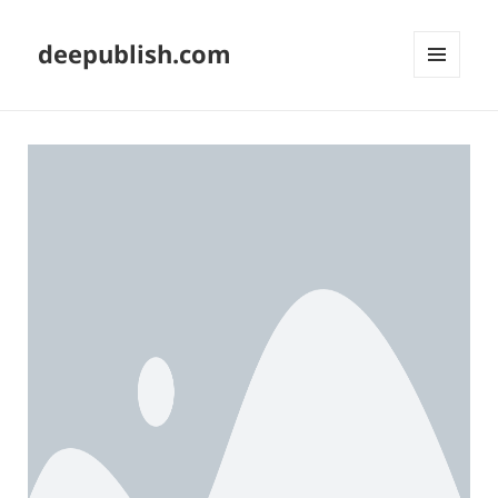
deepublish.com
MENU
AND
WIDGETS