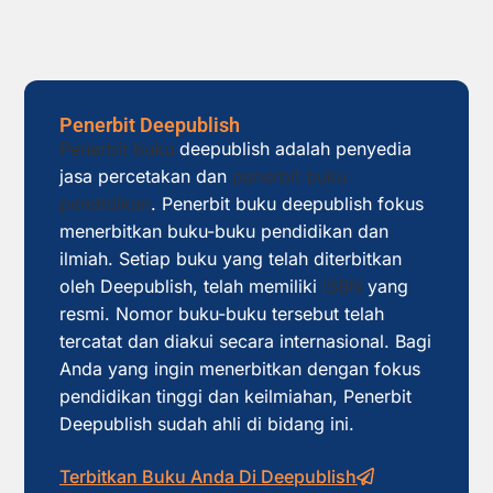
Penerbit Deepublish
Penerbit buku
deepublish adalah penyedia
jasa percetakan dan
penerbit buku
pendidikan
. Penerbit buku deepublish fokus
menerbitkan buku-buku pendidikan dan
ilmiah. Setiap buku yang telah diterbitkan
oleh Deepublish, telah memiliki
ISBN
yang
resmi. Nomor buku-buku tersebut telah
tercatat dan diakui secara internasional. Bagi
Anda yang ingin menerbitkan dengan fokus
pendidikan tinggi dan keilmiahan, Penerbit
Deepublish sudah ahli di bidang ini.
Terbitkan Buku Anda Di Deepublish