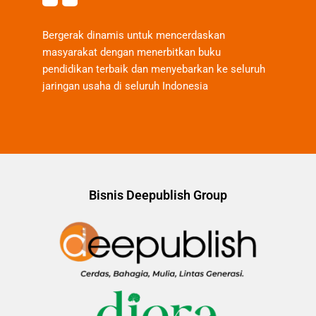
Bergerak dinamis untuk mencerdaskan
masyarakat dengan menerbitkan buku
pendidikan terbaik dan menyebarkan ke seluruh
jaringan usaha di seluruh Indonesia
Bisnis Deepublish Group