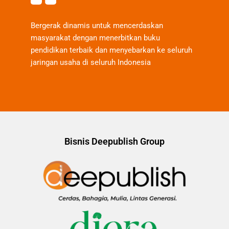
Bergerak dinamis untuk mencerdaskan
masyarakat dengan menerbitkan buku
pendidikan terbaik dan menyebarkan ke seluruh
jaringan usaha di seluruh Indonesia
Bisnis Deepublish Group