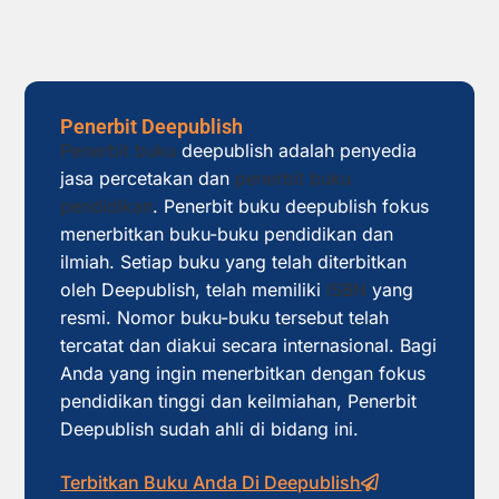
Penerbit Deepublish
Penerbit buku
deepublish adalah penyedia
jasa percetakan dan
penerbit buku
pendidikan
. Penerbit buku deepublish fokus
menerbitkan buku-buku pendidikan dan
ilmiah. Setiap buku yang telah diterbitkan
oleh Deepublish, telah memiliki
ISBN
yang
resmi. Nomor buku-buku tersebut telah
tercatat dan diakui secara internasional. Bagi
Anda yang ingin menerbitkan dengan fokus
pendidikan tinggi dan keilmiahan, Penerbit
Deepublish sudah ahli di bidang ini.
Terbitkan Buku Anda Di Deepublish