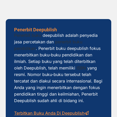
Penerbit Deepublish
Penerbit buku
deepublish adalah penyedia
jasa percetakan dan
penerbit buku
pendidikan
. Penerbit buku deepublish fokus
menerbitkan buku-buku pendidikan dan
ilmiah. Setiap buku yang telah diterbitkan
oleh Deepublish, telah memiliki
ISBN
yang
resmi. Nomor buku-buku tersebut telah
tercatat dan diakui secara internasional. Bagi
Anda yang ingin menerbitkan dengan fokus
pendidikan tinggi dan keilmiahan, Penerbit
Deepublish sudah ahli di bidang ini.
Terbitkan Buku Anda Di Deepublish