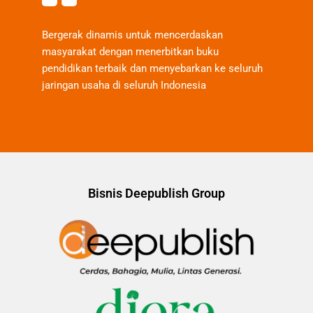
Bergerak dinamis untuk mencerdaskan
masyarakat dengan menerbitkan buku
pendidikan terbaik dan menyebarkan ke seluruh
jaringan usaha di seluruh Indonesia
Bisnis Deepublish Group