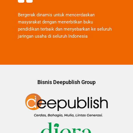
Bergerak dinamis untuk mencerdaskan
masyarakat dengan menerbitkan buku
pendidikan terbaik dan menyebarkan ke seluruh
jaringan usaha di seluruh Indonesia
Bisnis Deepublish Group