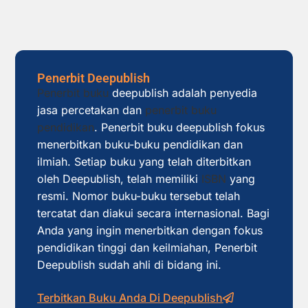
Penerbit Deepublish
Penerbit buku
deepublish adalah penyedia
jasa percetakan dan
penerbit buku
pendidikan
. Penerbit buku deepublish fokus
menerbitkan buku-buku pendidikan dan
ilmiah. Setiap buku yang telah diterbitkan
oleh Deepublish, telah memiliki
ISBN
yang
resmi. Nomor buku-buku tersebut telah
tercatat dan diakui secara internasional. Bagi
Anda yang ingin menerbitkan dengan fokus
pendidikan tinggi dan keilmiahan, Penerbit
Deepublish sudah ahli di bidang ini.
Terbitkan Buku Anda Di Deepublish