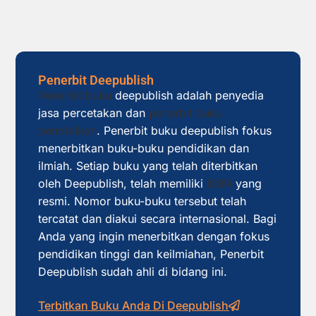
Penerbit Deepublish
Penerbit buku
deepublish adalah penyedia
jasa percetakan dan
penerbit buku
pendidikan
. Penerbit buku deepublish fokus
menerbitkan buku-buku pendidikan dan
ilmiah. Setiap buku yang telah diterbitkan
oleh Deepublish, telah memiliki
ISBN
yang
resmi. Nomor buku-buku tersebut telah
tercatat dan diakui secara internasional. Bagi
Anda yang ingin menerbitkan dengan fokus
pendidikan tinggi dan keilmiahan, Penerbit
Deepublish sudah ahli di bidang ini.
Terbitkan Buku Anda Di Deepublish