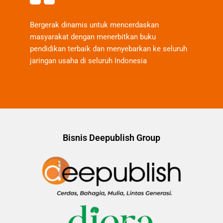
Bergerak dinamis untuk mencerdaskan
masyarakat dengan menerbitkan buku
pendidikan terbaik dan menyebarkan ke seluruh
jaringan usaha di seluruh Indonesia
Bisnis Deepublish Group