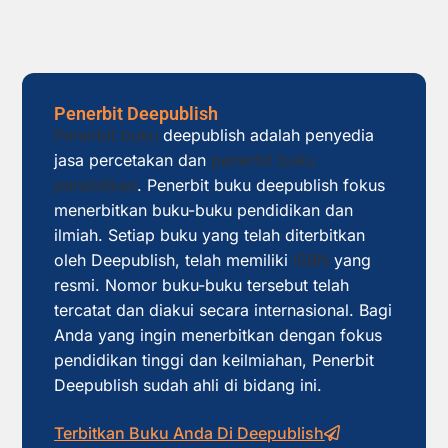
Penerbit Deepublish
Penerbit buku
deepublish adalah penyedia
jasa percetakan dan
penerbit buku
pendidikan
. Penerbit buku deepublish fokus
menerbitkan buku-buku pendidikan dan
ilmiah. Setiap buku yang telah diterbitkan
oleh Deepublish, telah memiliki
ISBN
yang
resmi. Nomor buku-buku tersebut telah
tercatat dan diakui secara internasional. Bagi
Anda yang ingin menerbitkan dengan fokus
pendidikan tinggi dan keilmiahan, Penerbit
Deepublish sudah ahli di bidang ini.
Terbitkan Buku Anda Di Deepublish