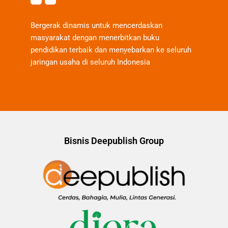
Bergerak dinamis untuk mencerdaskan
masyarakat dengan menerbitkan buku
pendidikan terbaik dan menyebarkan ke seluruh
jaringan usaha di seluruh Indonesia
Bisnis Deepublish Group