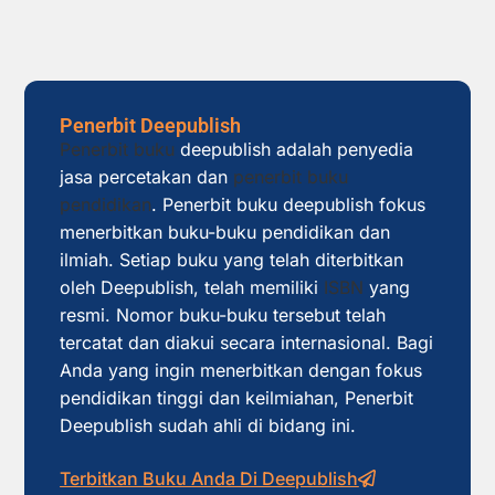
Penerbit Deepublish
Penerbit buku
deepublish adalah penyedia
jasa percetakan dan
penerbit buku
pendidikan
. Penerbit buku deepublish fokus
menerbitkan buku-buku pendidikan dan
ilmiah. Setiap buku yang telah diterbitkan
oleh Deepublish, telah memiliki
ISBN
yang
resmi. Nomor buku-buku tersebut telah
tercatat dan diakui secara internasional. Bagi
Anda yang ingin menerbitkan dengan fokus
pendidikan tinggi dan keilmiahan, Penerbit
Deepublish sudah ahli di bidang ini.
Terbitkan Buku Anda Di Deepublish