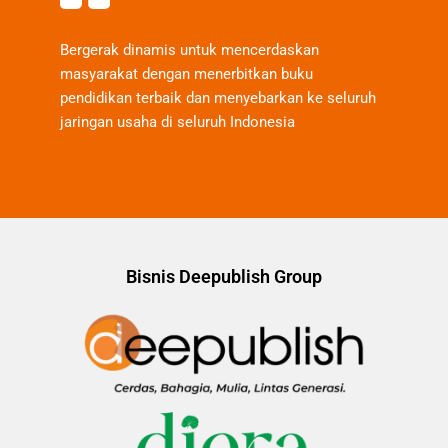
Bergerak dinamis untuk mencerdaskan
masyarakat dengan menerbitkan buku
pendidikan terbaik dan menyebarkan ke seluruh
jaringan usaha di seluruh Indonesia
Bisnis Deepublish Group