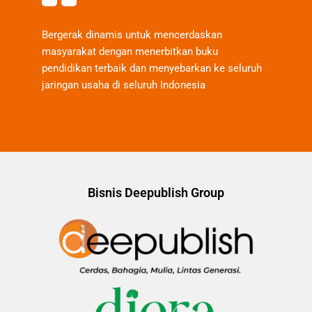
Bergerak dinamis untuk mencerdaskan
masyarakat dengan menerbitkan buku
pendidikan terbaik dan menyebarkan ke seluruh
jaringan usaha di seluruh Indonesia
Bisnis Deepublish Group