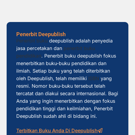
Penerbit Deepublish
Penerbit buku
deepublish adalah penyedia
jasa percetakan dan
penerbit buku
pendidikan
. Penerbit buku deepublish fokus
menerbitkan buku-buku pendidikan dan
ilmiah. Setiap buku yang telah diterbitkan
oleh Deepublish, telah memiliki
ISBN
yang
resmi. Nomor buku-buku tersebut telah
tercatat dan diakui secara internasional. Bagi
Anda yang ingin menerbitkan dengan fokus
pendidikan tinggi dan keilmiahan, Penerbit
Deepublish sudah ahli di bidang ini.
Terbitkan Buku Anda Di Deepublish