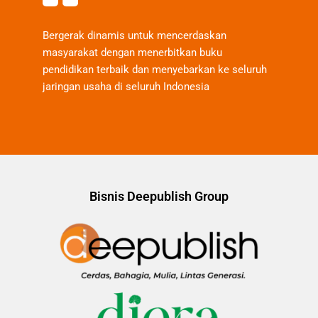
Bergerak dinamis untuk mencerdaskan
masyarakat dengan menerbitkan buku
pendidikan terbaik dan menyebarkan ke seluruh
jaringan usaha di seluruh Indonesia
Bisnis Deepublish Group