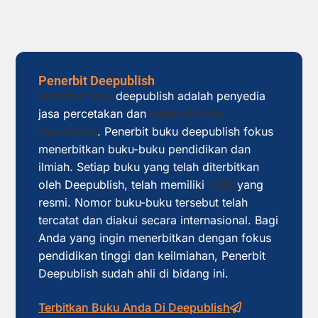
Penerbit Deepublish
Penerbit buku
deepublish adalah penyedia
jasa percetakan dan
penerbit buku
pendidikan
. Penerbit buku deepublish fokus
menerbitkan buku-buku pendidikan dan
ilmiah. Setiap buku yang telah diterbitkan
oleh Deepublish, telah memiliki
ISBN
yang
resmi. Nomor buku-buku tersebut telah
tercatat dan diakui secara internasional. Bagi
Anda yang ingin menerbitkan dengan fokus
pendidikan tinggi dan keilmiahan, Penerbit
Deepublish sudah ahli di bidang ini.
Terbitkan Buku Anda Di Deepublish