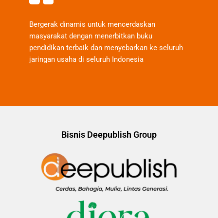
Bergerak dinamis untuk mencerdaskan
masyarakat dengan menerbitkan buku
pendidikan terbaik dan menyebarkan ke seluruh
jaringan usaha di seluruh Indonesia
Bisnis Deepublish Group