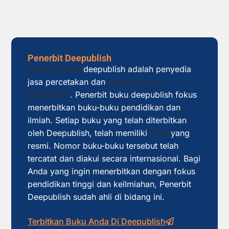
Penerbit Deepublish
Penerbit buku
deepublish adalah penyedia
jasa percetakan dan
penerbit buku
pendidikan
. Penerbit buku deepublish fokus
menerbitkan buku-buku pendidikan dan
ilmiah. Setiap buku yang telah diterbitkan
oleh Deepublish, telah memiliki
ISBN
yang
resmi. Nomor buku-buku tersebut telah
tercatat dan diakui secara internasional. Bagi
Anda yang ingin menerbitkan dengan fokus
pendidikan tinggi dan keilmiahan, Penerbit
Deepublish sudah ahli di bidang ini.
Terbitkan Buku Anda Di Deepublish