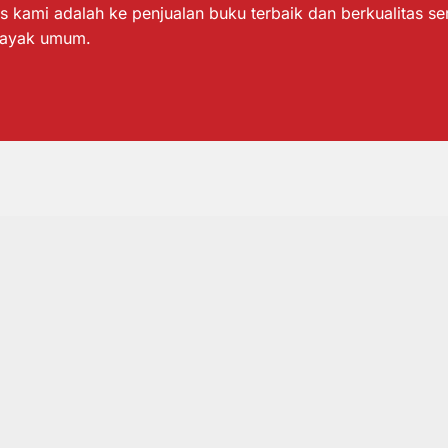
s kami adalah ke penjualan buku terbaik dan berkualitas s
layak umum.