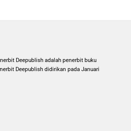
nerbit Deepublish adalah penerbit buku
rbit Deepublish didirikan pada Januari