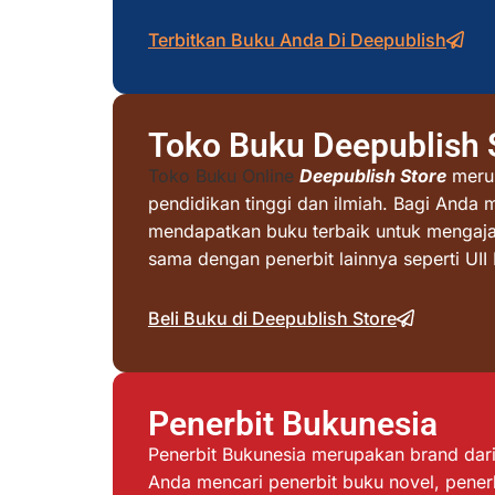
Terbitkan Buku Anda Di Deepublish
Toko Buku Deepublish 
Toko Buku Online
Deepublish Store
merup
pendidikan tinggi dan ilmiah. Bagi Anda 
mendapatkan buku terbaik untuk mengajar 
sama dengan penerbit lainnya seperti UI
Beli Buku di Deepublish Store
Penerbit Bukunesia
Penerbit Bukunesia merupakan brand dari 
Anda mencari penerbit buku novel, penerb