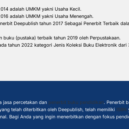
 2014 adalah UMKM yakni Usaha Kecil.
n 2016 adalah UMKM yakni Usaha Menengah.
nerbit Deepublish tahun 2017 Sebagai Penerbit Terbaik d
 buku (pustaka) terbaik tahun 2019 oleh Perpustakaan.
a tahun 2022 kategori Jenis Koleksi Buku Elektronik dari 
a jasa percetakan dan
penerbit buku pendidikan
. Penerbit 
ang telah diterbitkan oleh Deepublish, telah memiliki
ISBN
ional. Bagi Anda yang ingin menerbitkan dengan fokus pendi