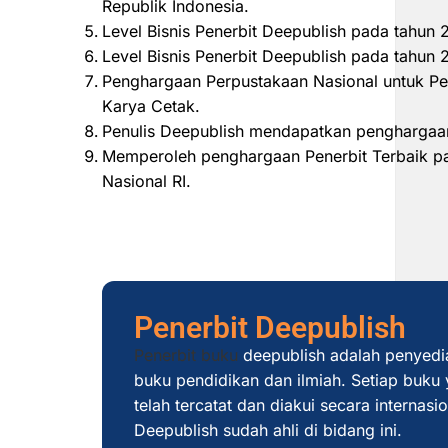
Republik Indonesia.
Level Bisnis Penerbit Deepublish pada tahun
Level Bisnis Penerbit Deepublish pada tahu
Penghargaan Perpustakaan Nasional untuk Pe
Karya Cetak.
Penulis Deepublish mendapatkan penghargaan
Memperoleh penghargaan Penerbit Terbaik pad
Nasional RI.
Penerbit Deepublish
Penerbit buku
deepublish adalah penyedi
buku pendidikan dan ilmiah. Setiap buku y
telah tercatat dan diakui secara internas
Deepublish sudah ahli di bidang ini.