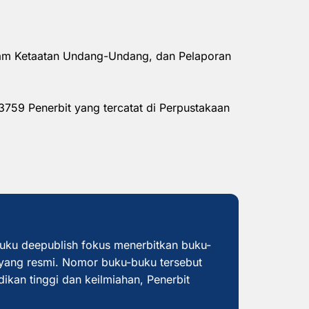
alam Ketaatan Undang-Undang, dan Pelaporan
3759 Penerbit yang tercatat di Perpustakaan
buku deepublish fokus menerbitkan buku-
yang resmi. Nomor buku-buku tersebut
dikan tinggi dan keilmiahan, Penerbit