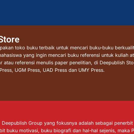
Store
akan toko buku terbaik untuk mencari buku-buku berkualit
mahasiswa yang ingin mencari buku referensi untuk kuliah at
atau referensi menulis paper penelitian, di Deepublish St
I Press, UGM Press, UAD Press dan UMY Press.
Deepublish Group yang fokusnya adalah sebagai penerbit bu
it buku motivasi, buku biografi dan hal-hal sejenis, maka