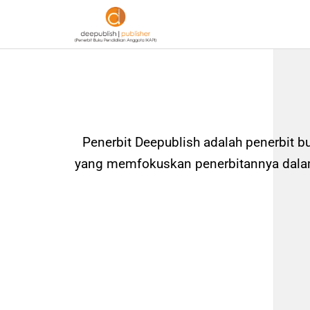
Penerbit Deepublish adalah penerbit b
yang memfokuskan penerbitannya dalam 