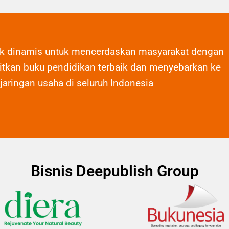
ak dinamis untuk mencerdaskan masyarakat dengan
tkan buku pendidikan terbaik dan menyebarkan ke
 jaringan usaha di seluruh Indonesia
Bisnis Deepublish Group