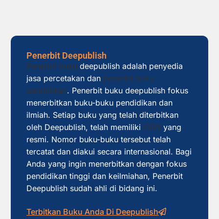
Penerbit Deepublish
Penerbit buku
deepublish adalah penyedia
jasa percetakan dan
penerbit buku
pendidikan
. Penerbit buku deepublish fokus
menerbitkan buku-buku pendidikan dan
ilmiah. Setiap buku yang telah diterbitkan
oleh Deepublish, telah memiliki
ISBN
yang
resmi. Nomor buku-buku tersebut telah
tercatat dan diakui secara internasional. Bagi
Anda yang ingin menerbitkan dengan fokus
pendidikan tinggi dan keilmiahan, Penerbit
Deepublish sudah ahli di bidang ini.
Terbitkan Buku Anda Di Deepublish