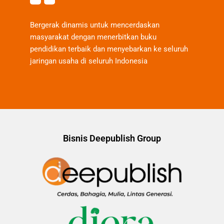
Bergerak dinamis untuk mencerdaskan
masyarakat dengan menerbitkan buku
pendidikan terbaik dan menyebarkan ke seluruh
jaringan usaha di seluruh Indonesia
Bisnis Deepublish Group