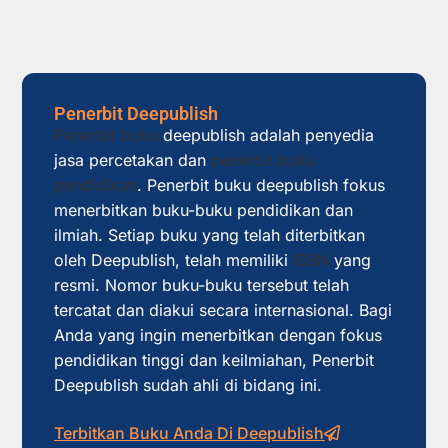
Penerbit Deepublish
Penerbit buku
deepublish adalah penyedia
jasa percetakan dan
penerbit buku
pendidikan
. Penerbit buku deepublish fokus
menerbitkan buku-buku pendidikan dan
ilmiah. Setiap buku yang telah diterbitkan
oleh Deepublish, telah memiliki
ISBN
yang
resmi. Nomor buku-buku tersebut telah
tercatat dan diakui secara internasional. Bagi
Anda yang ingin menerbitkan dengan fokus
pendidikan tinggi dan keilmiahan, Penerbit
Deepublish sudah ahli di bidang ini.
Terbitkan Buku Anda Di Deepublish