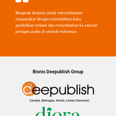
Bergerak dinamis untuk mencerdaskan
masyarakat dengan menerbitkan buku
pendidikan terbaik dan menyebarkan ke seluruh
jaringan usaha di seluruh Indonesia
Bisnis Deepublish Group