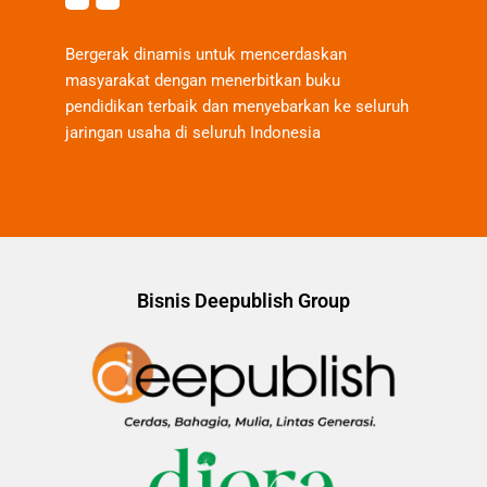
Bergerak dinamis untuk mencerdaskan
masyarakat dengan menerbitkan buku
pendidikan terbaik dan menyebarkan ke seluruh
jaringan usaha di seluruh Indonesia
Bisnis Deepublish Group