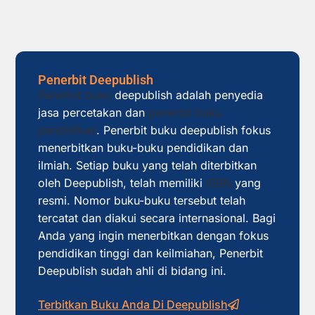
Penerbit Deepublish
Penerbit buku
deepublish adalah penyedia
jasa percetakan dan
penerbit buku
pendidikan
. Penerbit buku deepublish fokus
menerbitkan buku-buku pendidikan dan
ilmiah. Setiap buku yang telah diterbitkan
oleh Deepublish, telah memiliki
ISBN
yang
resmi. Nomor buku-buku tersebut telah
tercatat dan diakui secara internasional. Bagi
Anda yang ingin menerbitkan dengan fokus
pendidikan tinggi dan keilmiahan, Penerbit
Deepublish sudah ahli di bidang ini.
Terbitkan Buku Anda Di Deepublish