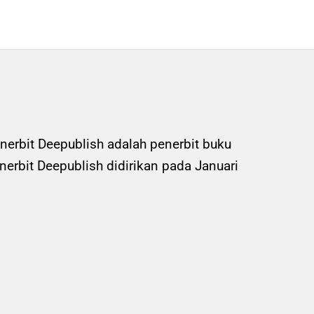
nerbit Deepublish adalah penerbit buku
rbit Deepublish didirikan pada Januari