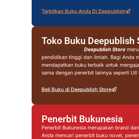
Terbitkan Buku Anda Di Deepublish
Toko Buku Deepublish 
Toko Buku Online
Deepublish Store
merup
pendidikan tinggi dan ilmiah. Bagi Anda 
mendapatkan buku terbaik untuk mengajar 
sama dengan penerbit lainnya seperti UI
Beli Buku di Deepublish Store
Penerbit Bukunesia
Penerbit Bukunesia merupakan brand dari 
Anda mencari penerbit buku novel, penerb