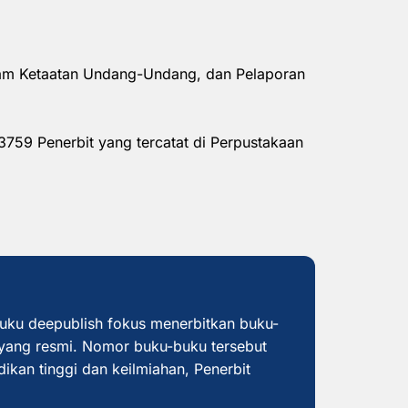
alam Ketaatan Undang-Undang, dan Pelaporan
3759 Penerbit yang tercatat di Perpustakaan
buku deepublish fokus menerbitkan buku-
yang resmi. Nomor buku-buku tersebut
dikan tinggi dan keilmiahan, Penerbit