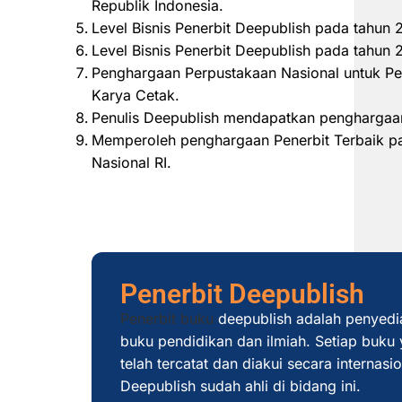
Republik Indonesia.
Level Bisnis Penerbit Deepublish pada tahun
Level Bisnis Penerbit Deepublish pada tahu
Penghargaan Perpustakaan Nasional untuk Pe
Karya Cetak.
Penulis Deepublish mendapatkan penghargaan
Memperoleh penghargaan Penerbit Terbaik pad
Nasional RI.
Penerbit Deepublish
Penerbit buku
deepublish adalah penyedi
buku pendidikan dan ilmiah. Setiap buku y
telah tercatat dan diakui secara internas
Deepublish sudah ahli di bidang ini.