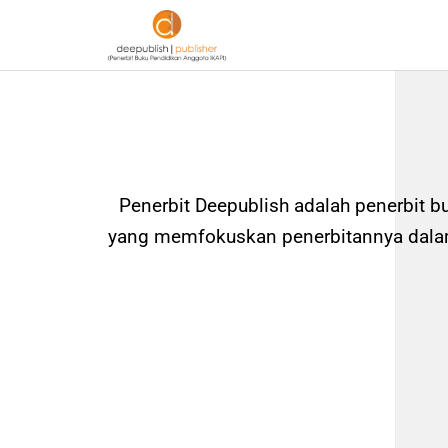
Penerbit Deepublish adalah penerbit b
yang memfokuskan penerbitannya dalam 