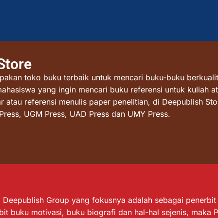
Store
akan toko buku terbaik untuk mencari buku-buku berkualit
mahasiswa yang ingin mencari buku referensi untuk kuliah at
atau referensi menulis paper penelitian, di Deepublish St
I Press, UGM Press, UAD Press dan UMY Press.
Deepublish Group yang fokusnya adalah sebagai penerbit bu
it buku motivasi, buku biografi dan hal-hal sejenis, maka