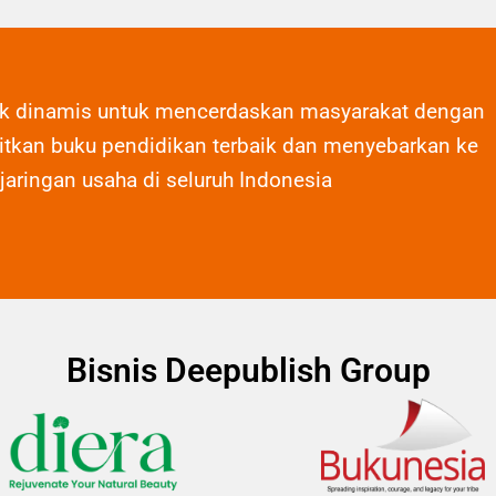
ak dinamis untuk mencerdaskan masyarakat dengan
tkan buku pendidikan terbaik dan menyebarkan ke
 jaringan usaha di seluruh Indonesia
Bisnis Deepublish Group