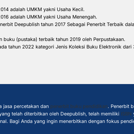
 2014 adalah UMKM yakni Usaha Kecil.
n 2016 adalah UMKM yakni Usaha Menengah.
nerbit Deepublish tahun 2017 Sebagai Penerbit Terbaik d
 buku (pustaka) terbaik tahun 2019 oleh Perpustakaan.
a tahun 2022 kategori Jenis Koleksi Buku Elektronik dari 
a jasa percetakan dan
penerbit buku pendidikan
. Penerbit 
ang telah diterbitkan oleh Deepublish, telah memiliki
ISBN
ional. Bagi Anda yang ingin menerbitkan dengan fokus pendi