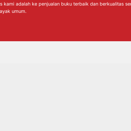
s kami adalah ke penjualan buku terbaik dan berkualitas s
layak umum.