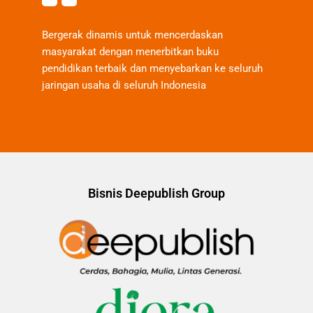
Bergerak dinamis untuk mencerdaskan
masyarakat dengan menerbitkan buku
pendidikan terbaik dan menyebarkan ke seluruh
jaringan usaha di seluruh Indonesia
Bisnis Deepublish Group