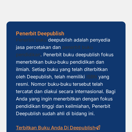
Penerbit Deepublish
Penerbit buku
deepublish adalah penyedia
jasa percetakan dan
penerbit buku
pendidikan
. Penerbit buku deepublish fokus
menerbitkan buku-buku pendidikan dan
ilmiah. Setiap buku yang telah diterbitkan
oleh Deepublish, telah memiliki
ISBN
yang
resmi. Nomor buku-buku tersebut telah
tercatat dan diakui secara internasional. Bagi
Anda yang ingin menerbitkan dengan fokus
pendidikan tinggi dan keilmiahan, Penerbit
Deepublish sudah ahli di bidang ini.
Terbitkan Buku Anda Di Deepublish