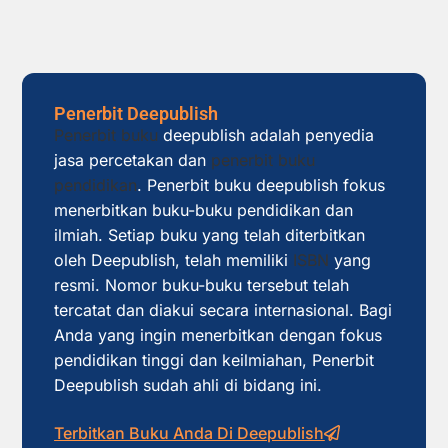
Penerbit Deepublish
Penerbit buku
deepublish adalah penyedia
jasa percetakan dan
penerbit buku
pendidikan
. Penerbit buku deepublish fokus
menerbitkan buku-buku pendidikan dan
ilmiah. Setiap buku yang telah diterbitkan
oleh Deepublish, telah memiliki
ISBN
yang
resmi. Nomor buku-buku tersebut telah
tercatat dan diakui secara internasional. Bagi
Anda yang ingin menerbitkan dengan fokus
pendidikan tinggi dan keilmiahan, Penerbit
Deepublish sudah ahli di bidang ini.
Terbitkan Buku Anda Di Deepublish