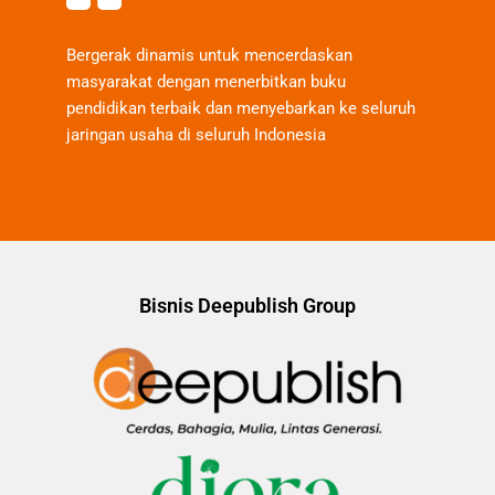
Bergerak dinamis untuk mencerdaskan
masyarakat dengan menerbitkan buku
pendidikan terbaik dan menyebarkan ke seluruh
jaringan usaha di seluruh Indonesia
Bisnis Deepublish Group