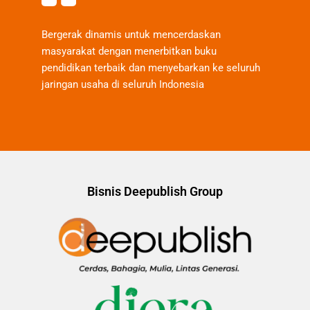
Bergerak dinamis untuk mencerdaskan
masyarakat dengan menerbitkan buku
pendidikan terbaik dan menyebarkan ke seluruh
jaringan usaha di seluruh Indonesia
Bisnis Deepublish Group