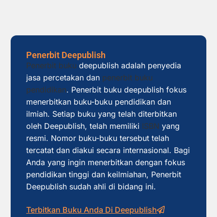
Penerbit Deepublish
Penerbit buku
deepublish adalah penyedia
jasa percetakan dan
penerbit buku
pendidikan
. Penerbit buku deepublish fokus
menerbitkan buku-buku pendidikan dan
ilmiah. Setiap buku yang telah diterbitkan
oleh Deepublish, telah memiliki
ISBN
yang
resmi. Nomor buku-buku tersebut telah
tercatat dan diakui secara internasional. Bagi
Anda yang ingin menerbitkan dengan fokus
pendidikan tinggi dan keilmiahan, Penerbit
Deepublish sudah ahli di bidang ini.
Terbitkan Buku Anda Di Deepublish