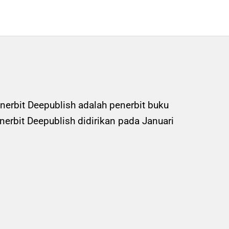
nerbit Deepublish adalah penerbit buku
rbit Deepublish didirikan pada Januari