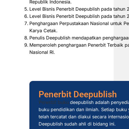
Republik Indonesia.
Level Bisnis Penerbit Deepublish pada tahun
Level Bisnis Penerbit Deepublish pada tahu
Penghargaan Perpustakaan Nasional untuk Pe
Karya Cetak.
Penulis Deepublish mendapatkan penghargaan
Memperoleh penghargaan Penerbit Terbaik pad
Nasional RI.
Penerbit Deepublish
Penerbit buku
deepublish adalah penyedi
buku pendidikan dan ilmiah. Setiap buku y
telah tercatat dan diakui secara internas
Deepublish sudah ahli di bidang ini.