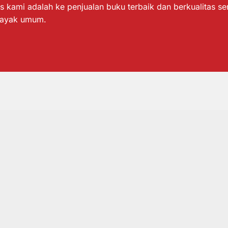
s kami adalah ke penjualan buku terbaik dan berkualitas s
layak umum.