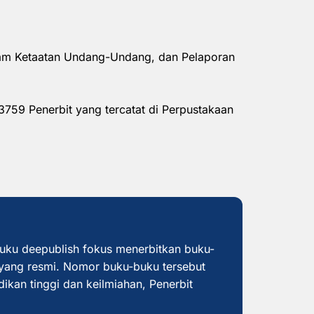
alam Ketaatan Undang-Undang, dan Pelaporan
3759 Penerbit yang tercatat di Perpustakaan
buku deepublish fokus menerbitkan buku-
yang resmi. Nomor buku-buku tersebut
dikan tinggi dan keilmiahan, Penerbit