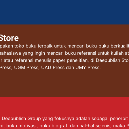
Store
akan toko buku terbaik untuk mencari buku-buku berkualit
mahasiswa yang ingin mencari buku referensi untuk kuliah at
atau referensi menulis paper penelitian, di Deepublish St
I Press, UGM Press, UAD Press dan UMY Press.
Deepublish Group yang fokusnya adalah sebagai penerbit bu
it buku motivasi, buku biografi dan hal-hal sejenis, maka