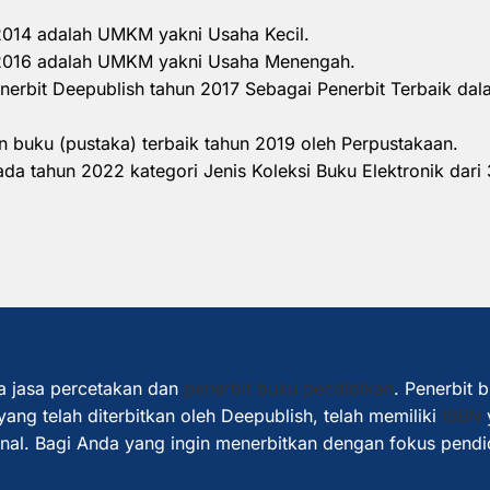
 2014 adalah UMKM yakni Usaha Kecil.
n 2016 adalah UMKM yakni Usaha Menengah.
nerbit Deepublish tahun 2017 Sebagai Penerbit Terbaik d
 buku (pustaka) terbaik tahun 2019 oleh Perpustakaan.
a tahun 2022 kategori Jenis Koleksi Buku Elektronik dari 
a jasa percetakan dan
penerbit buku pendidikan
. Penerbit 
ang telah diterbitkan oleh Deepublish, telah memiliki
ISBN
ional. Bagi Anda yang ingin menerbitkan dengan fokus pendi