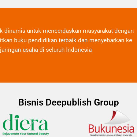
ak dinamis untuk mencerdaskan masyarakat dengan
tkan buku pendidikan terbaik dan menyebarkan ke
 jaringan usaha di seluruh Indonesia
Bisnis Deepublish Group