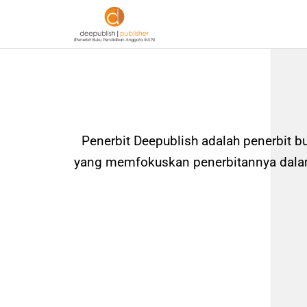
Penerbit Deepublish adalah penerbit b
yang memfokuskan penerbitannya dalam 