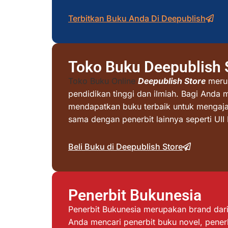
Terbitkan Buku Anda Di Deepublish
Toko Buku Deepublish 
Toko Buku Online
Deepublish Store
merup
pendidikan tinggi dan ilmiah. Bagi Anda 
mendapatkan buku terbaik untuk mengajar 
sama dengan penerbit lainnya seperti UI
Beli Buku di Deepublish Store
Penerbit Bukunesia
Penerbit Bukunesia merupakan brand dari 
Anda mencari penerbit buku novel, penerb