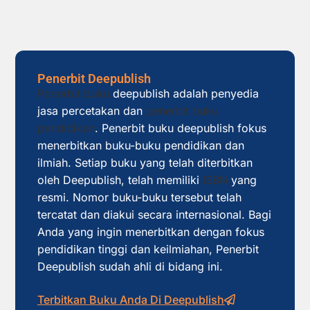
Penerbit Deepublish
Penerbit buku
deepublish adalah penyedia
jasa percetakan dan
penerbit buku
pendidikan
. Penerbit buku deepublish fokus
menerbitkan buku-buku pendidikan dan
ilmiah. Setiap buku yang telah diterbitkan
oleh Deepublish, telah memiliki
ISBN
yang
resmi. Nomor buku-buku tersebut telah
tercatat dan diakui secara internasional. Bagi
Anda yang ingin menerbitkan dengan fokus
pendidikan tinggi dan keilmiahan, Penerbit
Deepublish sudah ahli di bidang ini.
Terbitkan Buku Anda Di Deepublish