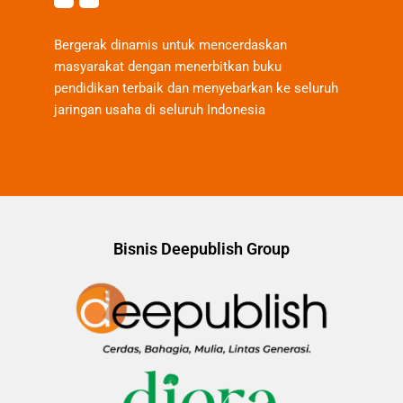
Bergerak dinamis untuk mencerdaskan
masyarakat dengan menerbitkan buku
pendidikan terbaik dan menyebarkan ke seluruh
jaringan usaha di seluruh Indonesia
Bisnis Deepublish Group