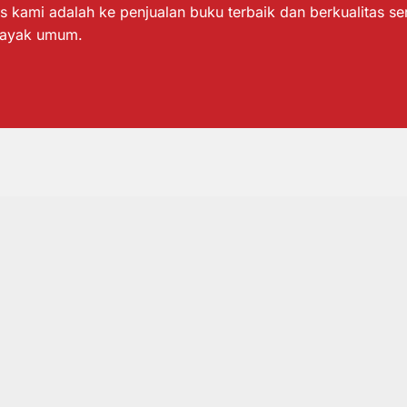
s kami adalah ke penjualan buku terbaik dan berkualitas s
layak umum.