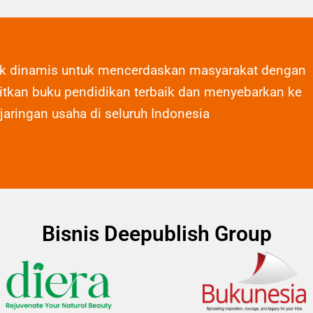
ak dinamis untuk mencerdaskan masyarakat dengan
tkan buku pendidikan terbaik dan menyebarkan ke
 jaringan usaha di seluruh Indonesia
Bisnis Deepublish Group