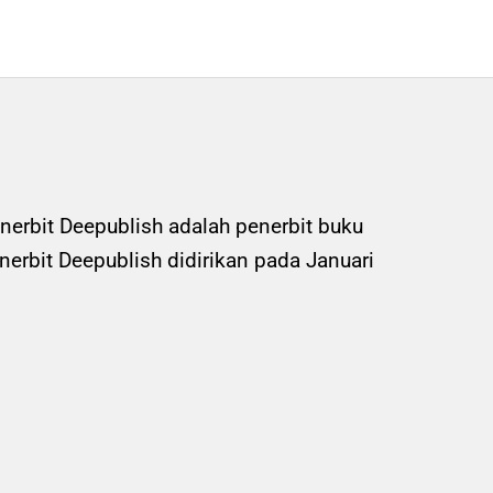
nerbit Deepublish adalah penerbit buku
rbit Deepublish didirikan pada Januari