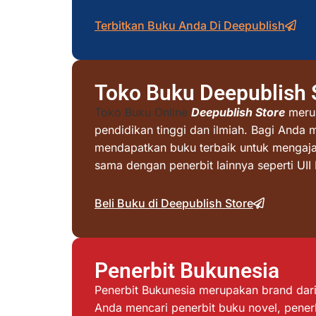
Terbitkan Buku Anda Di Deepublish
Toko Buku Deepublish 
Toko Buku Online
Deepublish Store
merup
pendidikan tinggi dan ilmiah. Bagi Anda 
mendapatkan buku terbaik untuk mengajar 
sama dengan penerbit lainnya seperti UI
Beli Buku di Deepublish Store
Penerbit Bukunesia
Penerbit Bukunesia merupakan brand dari 
Anda mencari penerbit buku novel, penerb