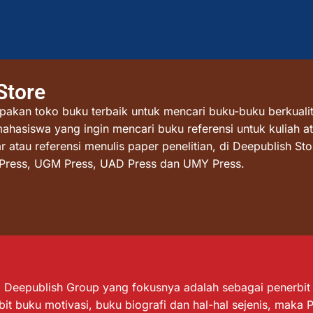
Store
akan toko buku terbaik untuk mencari buku-buku berkualit
mahasiswa yang ingin mencari buku referensi untuk kuliah at
atau referensi menulis paper penelitian, di Deepublish St
I Press, UGM Press, UAD Press dan UMY Press.
Deepublish Group yang fokusnya adalah sebagai penerbit bu
it buku motivasi, buku biografi dan hal-hal sejenis, maka