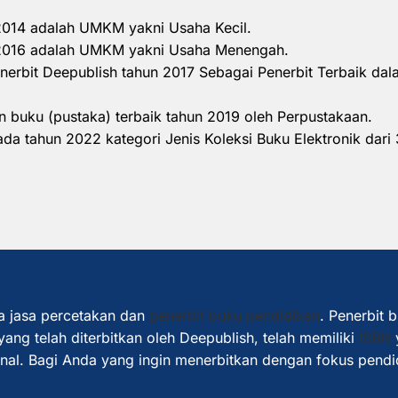
 2014 adalah UMKM yakni Usaha Kecil.
n 2016 adalah UMKM yakni Usaha Menengah.
nerbit Deepublish tahun 2017 Sebagai Penerbit Terbaik d
 buku (pustaka) terbaik tahun 2019 oleh Perpustakaan.
a tahun 2022 kategori Jenis Koleksi Buku Elektronik dari 
a jasa percetakan dan
penerbit buku pendidikan
. Penerbit 
ang telah diterbitkan oleh Deepublish, telah memiliki
ISBN
ional. Bagi Anda yang ingin menerbitkan dengan fokus pendi