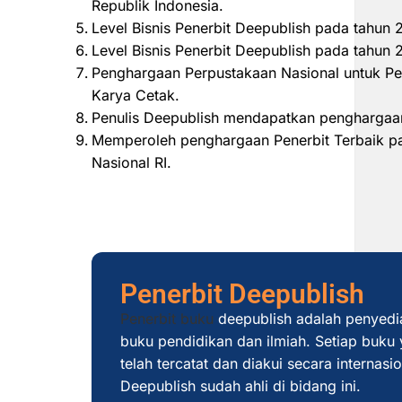
Republik Indonesia.
Level Bisnis Penerbit Deepublish pada tahun
Level Bisnis Penerbit Deepublish pada tahu
Penghargaan Perpustakaan Nasional untuk Pe
Karya Cetak.
Penulis Deepublish mendapatkan penghargaan
Memperoleh penghargaan Penerbit Terbaik pad
Nasional RI.
Penerbit Deepublish
Penerbit buku
deepublish adalah penyedi
buku pendidikan dan ilmiah. Setiap buku y
telah tercatat dan diakui secara internas
Deepublish sudah ahli di bidang ini.