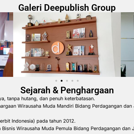
Galeri Deepublish Group
Sejarah & Penghargaan
ya, tanpa hutang, dan penuh keterbatasan.
hargaan Wirausaha Muda Mandiri Bidang Perdagangan dan 
erbit Indonesia) pada tahun 2012.
 Bisnis Wirausaha Muda Pemula Bidang Perdagangan dan 