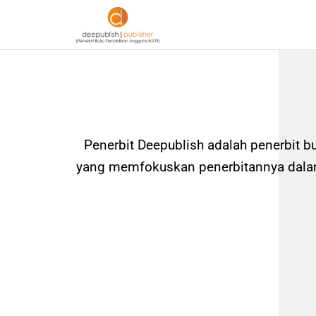
Penerbit Deepublish adalah penerbit b
yang memfokuskan penerbitannya dalam 