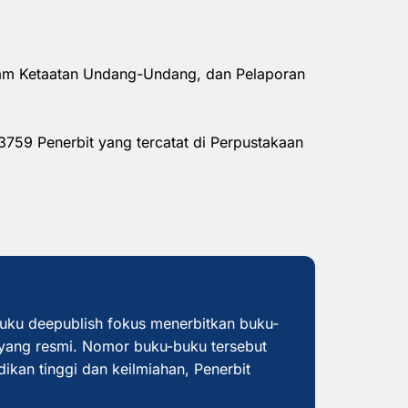
alam Ketaatan Undang-Undang, dan Pelaporan
3759 Penerbit yang tercatat di Perpustakaan
buku deepublish fokus menerbitkan buku-
yang resmi. Nomor buku-buku tersebut
dikan tinggi dan keilmiahan, Penerbit