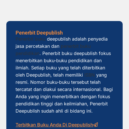
Penerbit Deepublish
Penerbit buku
deepublish adalah penyedia
jasa percetakan dan
penerbit buku
pendidikan
. Penerbit buku deepublish fokus
menerbitkan buku-buku pendidikan dan
ilmiah. Setiap buku yang telah diterbitkan
oleh Deepublish, telah memiliki
ISBN
yang
resmi. Nomor buku-buku tersebut telah
tercatat dan diakui secara internasional. Bagi
Anda yang ingin menerbitkan dengan fokus
pendidikan tinggi dan keilmiahan, Penerbit
Deepublish sudah ahli di bidang ini.
Terbitkan Buku Anda Di Deepublish