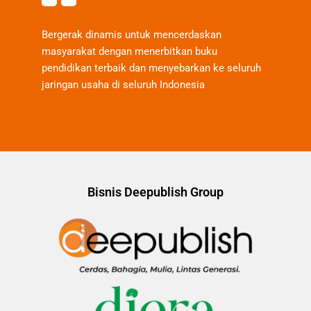
Bergerak dinamis untuk mencerdaskan
masyarakat dengan menerbitkan buku
pendidikan terbaik dan menyebarkan ke seluruh
jaringan usaha di seluruh Indonesia
Bisnis Deepublish Group