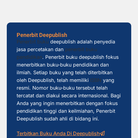
Penerbit Deepublish
Penerbit buku
deepublish adalah penyedia
jasa percetakan dan
penerbit buku
pendidikan
. Penerbit buku deepublish fokus
menerbitkan buku-buku pendidikan dan
ilmiah. Setiap buku yang telah diterbitkan
oleh Deepublish, telah memiliki
ISBN
yang
resmi. Nomor buku-buku tersebut telah
tercatat dan diakui secara internasional. Bagi
Anda yang ingin menerbitkan dengan fokus
pendidikan tinggi dan keilmiahan, Penerbit
Deepublish sudah ahli di bidang ini.
Terbitkan Buku Anda Di Deepublish