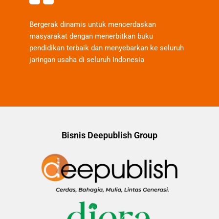
Bergerak dinamis untuk mencerdaskan
masyarakat dengan menerbitkan buku
pendidikan terbaik dan menyebarkan ke seluruh
jaringan usaha di seluruh Indonesia
Bisnis Deepublish Group