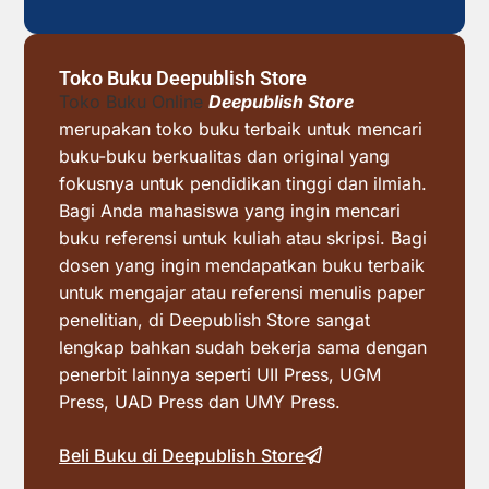
Toko Buku Deepublish Store
Toko Buku Online
Deepublish Store
merupakan toko buku terbaik untuk mencari
buku-buku berkualitas dan original yang
fokusnya untuk pendidikan tinggi dan ilmiah.
Bagi Anda mahasiswa yang ingin mencari
buku referensi untuk kuliah atau skripsi. Bagi
dosen yang ingin mendapatkan buku terbaik
untuk mengajar atau referensi menulis paper
penelitian, di Deepublish Store sangat
lengkap bahkan sudah bekerja sama dengan
penerbit lainnya seperti UII Press, UGM
Press, UAD Press dan UMY Press.
Beli Buku di Deepublish Store