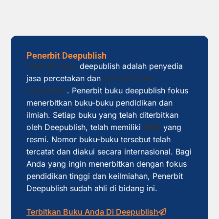
Penerbit Deepublish
Penerbit buku
deepublish adalah penyedia
jasa percetakan dan
penerbit buku
pendidikan
. Penerbit buku deepublish fokus
menerbitkan buku-buku pendidikan dan
ilmiah. Setiap buku yang telah diterbitkan
oleh Deepublish, telah memiliki
ISBN
yang
resmi. Nomor buku-buku tersebut telah
tercatat dan diakui secara internasional. Bagi
Anda yang ingin menerbitkan dengan fokus
pendidikan tinggi dan keilmiahan, Penerbit
Deepublish sudah ahli di bidang ini.
Terbitkan Buku Anda Di Deepublish