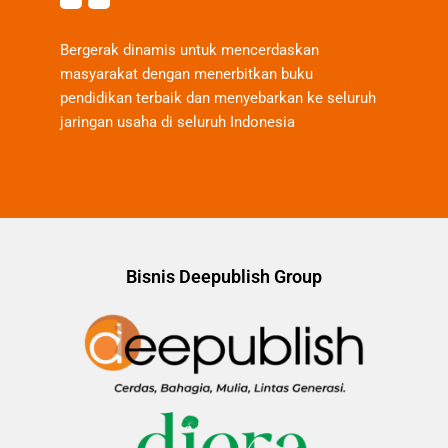
Bergerak dinamis untuk mencerdaskan
masyarakat dengan menerbitkan buku
pendidikan terbaik dan menyebarkan ke seluruh
jaringan usaha di seluruh Indonesia
Bisnis Deepublish Group