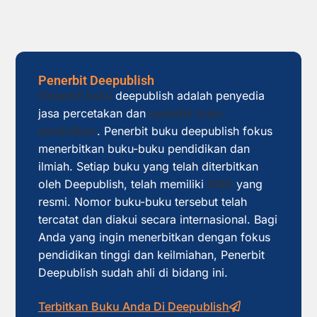
Penerbit Deepublish
Penerbit buku
deepublish adalah penyedia
jasa percetakan dan
penerbit buku
pendidikan
. Penerbit buku deepublish fokus
menerbitkan buku-buku pendidikan dan
ilmiah. Setiap buku yang telah diterbitkan
oleh Deepublish, telah memiliki
ISBN
yang
resmi. Nomor buku-buku tersebut telah
tercatat dan diakui secara internasional. Bagi
Anda yang ingin menerbitkan dengan fokus
pendidikan tinggi dan keilmiahan, Penerbit
Deepublish sudah ahli di bidang ini.
Terbitkan Buku Anda Di Deepublish