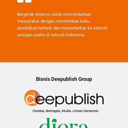
Bergerak dinamis untuk mencerdaskan
masyarakat dengan menerbitkan buku
pendidikan terbaik dan menyebarkan ke seluruh
jaringan usaha di seluruh Indonesia
Bisnis Deepublish Group