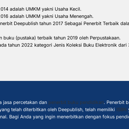
 2014 adalah UMKM yakni Usaha Kecil.
n 2016 adalah UMKM yakni Usaha Menengah.
nerbit Deepublish tahun 2017 Sebagai Penerbit Terbaik d
 buku (pustaka) terbaik tahun 2019 oleh Perpustakaan.
a tahun 2022 kategori Jenis Koleksi Buku Elektronik dari 
a jasa percetakan dan
penerbit buku pendidikan
. Penerbit 
ang telah diterbitkan oleh Deepublish, telah memiliki
ISBN
ional. Bagi Anda yang ingin menerbitkan dengan fokus pendi