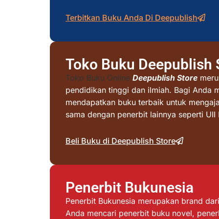
Terbitkan Buku Anda Di Deepublish
Toko Buku Deepublish 
Toko Buku Online
Deepublish Store
merup
pendidikan tinggi dan ilmiah. Bagi Anda 
mendapatkan buku terbaik untuk mengajar 
sama dengan penerbit lainnya seperti UI
Beli Buku di Deepublish Store
Penerbit Bukunesia
Penerbit Bukunesia merupakan brand dari 
Anda mencari penerbit buku novel, penerb