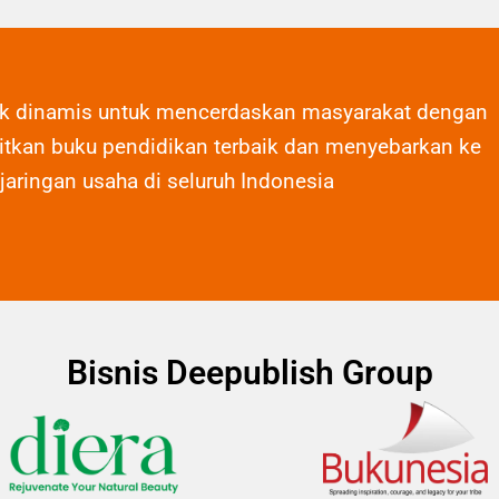
ak dinamis untuk mencerdaskan masyarakat dengan
tkan buku pendidikan terbaik dan menyebarkan ke
 jaringan usaha di seluruh Indonesia
Bisnis Deepublish Group