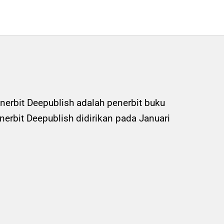
nerbit Deepublish adalah penerbit buku
rbit Deepublish didirikan pada Januari