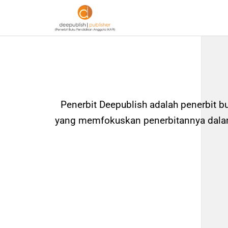
Penerbit Deepublish adalah penerbit b
yang memfokuskan penerbitannya dalam 