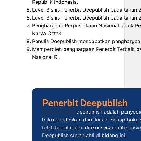
Republik Indonesia.
Level Bisnis Penerbit Deepublish pada tahun
Level Bisnis Penerbit Deepublish pada tahu
Penghargaan Perpustakaan Nasional untuk Pe
Karya Cetak.
Penulis Deepublish mendapatkan penghargaan
Memperoleh penghargaan Penerbit Terbaik pad
Nasional RI.
Penerbit Deepublish
Penerbit buku
deepublish adalah penyedi
buku pendidikan dan ilmiah. Setiap buku y
telah tercatat dan diakui secara internas
Deepublish sudah ahli di bidang ini.