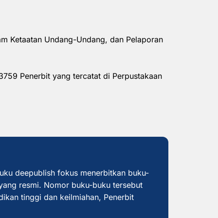
alam Ketaatan Undang-Undang, dan Pelaporan
3759 Penerbit yang tercatat di Perpustakaan
buku deepublish fokus menerbitkan buku-
yang resmi. Nomor buku-buku tersebut
dikan tinggi dan keilmiahan, Penerbit