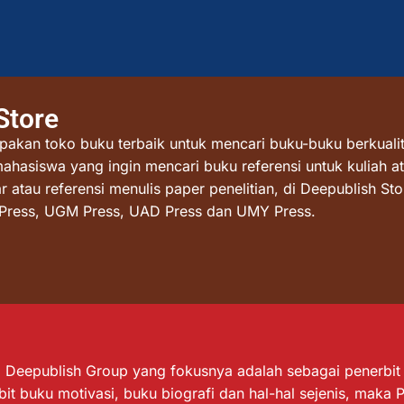
Store
akan toko buku terbaik untuk mencari buku-buku berkualit
mahasiswa yang ingin mencari buku referensi untuk kuliah at
atau referensi menulis paper penelitian, di Deepublish St
I Press, UGM Press, UAD Press dan UMY Press.
Deepublish Group yang fokusnya adalah sebagai penerbit bu
it buku motivasi, buku biografi dan hal-hal sejenis, maka