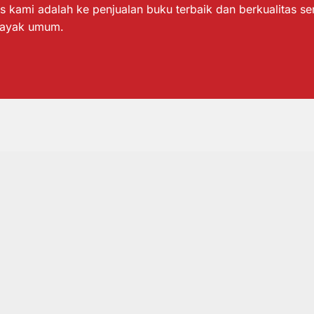
s kami adalah ke penjualan buku terbaik dan berkualitas s
layak umum.