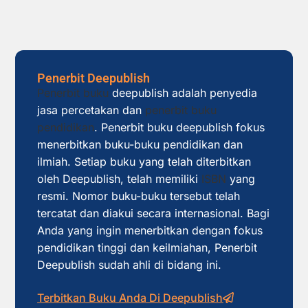
Penerbit Deepublish
Penerbit buku
deepublish adalah penyedia
jasa percetakan dan
penerbit buku
pendidikan
. Penerbit buku deepublish fokus
menerbitkan buku-buku pendidikan dan
ilmiah. Setiap buku yang telah diterbitkan
oleh Deepublish, telah memiliki
ISBN
yang
resmi. Nomor buku-buku tersebut telah
tercatat dan diakui secara internasional. Bagi
Anda yang ingin menerbitkan dengan fokus
pendidikan tinggi dan keilmiahan, Penerbit
Deepublish sudah ahli di bidang ini.
Terbitkan Buku Anda Di Deepublish