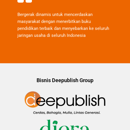
Bergerak dinamis untuk mencerdaskan
masyarakat dengan menerbitkan buku
pendidikan terbaik dan menyebarkan ke seluruh
jaringan usaha di seluruh Indonesia
Bisnis Deepublish Group