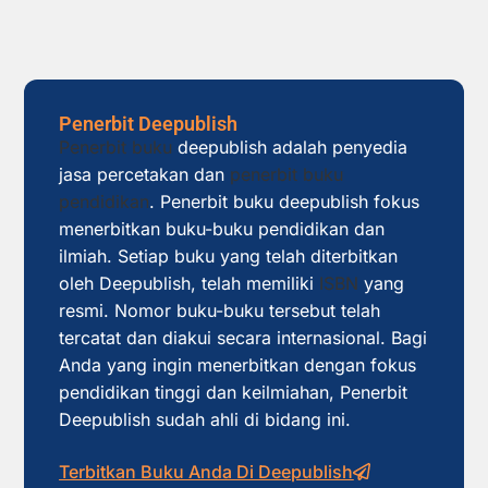
Penerbit Deepublish
Penerbit buku
deepublish adalah penyedia
jasa percetakan dan
penerbit buku
pendidikan
. Penerbit buku deepublish fokus
menerbitkan buku-buku pendidikan dan
ilmiah. Setiap buku yang telah diterbitkan
oleh Deepublish, telah memiliki
ISBN
yang
resmi. Nomor buku-buku tersebut telah
tercatat dan diakui secara internasional. Bagi
Anda yang ingin menerbitkan dengan fokus
pendidikan tinggi dan keilmiahan, Penerbit
Deepublish sudah ahli di bidang ini.
Terbitkan Buku Anda Di Deepublish