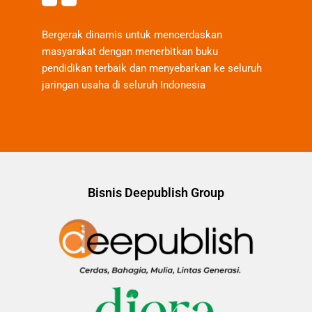
Bergerak dinamis untuk mencerdaskan
masyarakat dengan menerbitkan buku
pendidikan terbaik dan menyebarkan ke seluruh
jaringan usaha di seluruh Indonesia
Bisnis Deepublish Group