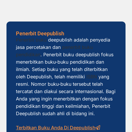
Penerbit Deepublish
Penerbit buku
deepublish adalah penyedia
jasa percetakan dan
penerbit buku
pendidikan
. Penerbit buku deepublish fokus
menerbitkan buku-buku pendidikan dan
ilmiah. Setiap buku yang telah diterbitkan
oleh Deepublish, telah memiliki
ISBN
yang
resmi. Nomor buku-buku tersebut telah
tercatat dan diakui secara internasional. Bagi
Anda yang ingin menerbitkan dengan fokus
pendidikan tinggi dan keilmiahan, Penerbit
Deepublish sudah ahli di bidang ini.
Terbitkan Buku Anda Di Deepublish