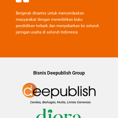
Bergerak dinamis untuk mencerdaskan
masyarakat dengan menerbitkan buku
pendidikan terbaik dan menyebarkan ke seluruh
jaringan usaha di seluruh Indonesia
Bisnis Deepublish Group