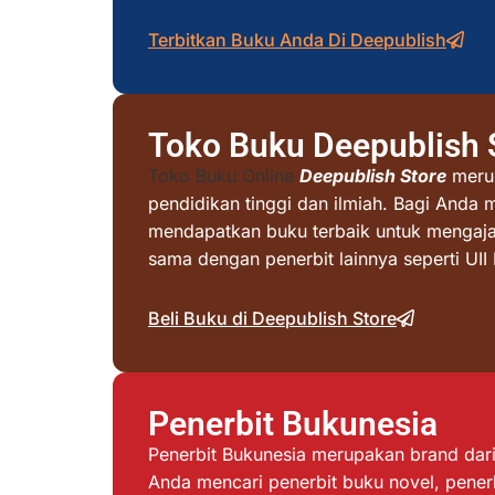
Terbitkan Buku Anda Di Deepublish
Toko Buku Deepublish 
Toko Buku Online
Deepublish Store
merup
pendidikan tinggi dan ilmiah. Bagi Anda 
mendapatkan buku terbaik untuk mengajar 
sama dengan penerbit lainnya seperti UI
Beli Buku di Deepublish Store
Penerbit Bukunesia
Penerbit Bukunesia merupakan brand dari 
Anda mencari penerbit buku novel, penerb