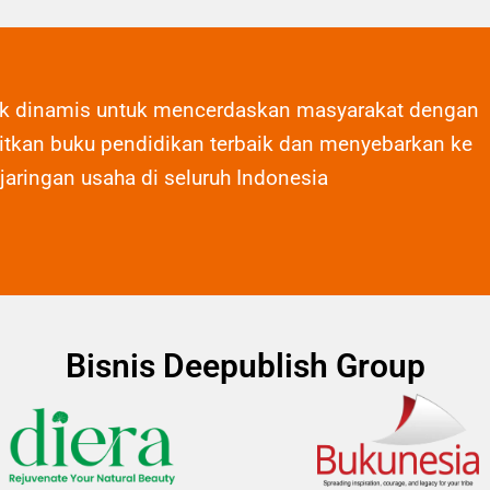
ak dinamis untuk mencerdaskan masyarakat dengan
tkan buku pendidikan terbaik dan menyebarkan ke
 jaringan usaha di seluruh Indonesia
Bisnis Deepublish Group