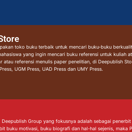
Store
akan toko buku terbaik untuk mencari buku-buku berkualit
mahasiswa yang ingin mencari buku referensi untuk kuliah at
atau referensi menulis paper penelitian, di Deepublish St
I Press, UGM Press, UAD Press dan UMY Press.
Deepublish Group yang fokusnya adalah sebagai penerbit bu
it buku motivasi, buku biografi dan hal-hal sejenis, maka