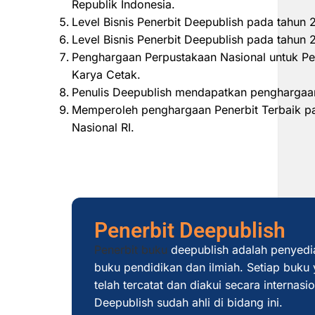
Republik Indonesia.
Level Bisnis Penerbit Deepublish pada tahun
Level Bisnis Penerbit Deepublish pada tahu
Penghargaan Perpustakaan Nasional untuk Pe
Karya Cetak.
Penulis Deepublish mendapatkan penghargaan
Memperoleh penghargaan Penerbit Terbaik pad
Nasional RI.
Penerbit Deepublish
Penerbit buku
deepublish adalah penyedi
buku pendidikan dan ilmiah. Setiap buku y
telah tercatat dan diakui secara internas
Deepublish sudah ahli di bidang ini.