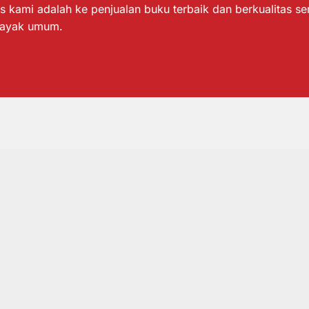
s kami adalah ke penjualan buku terbaik dan berkualitas s
layak umum.