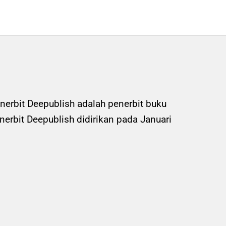
nerbit Deepublish adalah penerbit buku
rbit Deepublish didirikan pada Januari