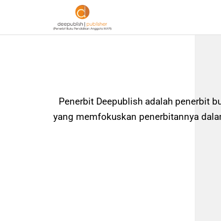
Penerbit Deepublish adalah penerbit b
yang memfokuskan penerbitannya dalam 