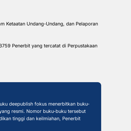
alam Ketaatan Undang-Undang, dan Pelaporan
3759 Penerbit yang tercatat di Perpustakaan
buku deepublish fokus menerbitkan buku-
yang resmi. Nomor buku-buku tersebut
dikan tinggi dan keilmiahan, Penerbit