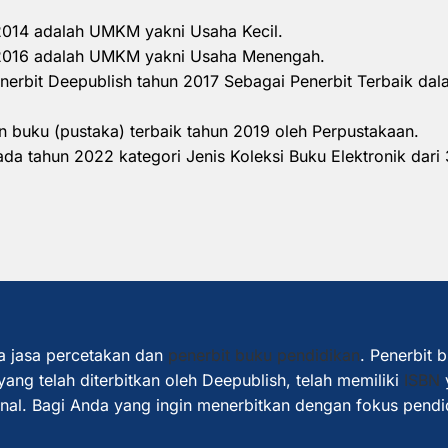
 2014 adalah UMKM yakni Usaha Kecil.
n 2016 adalah UMKM yakni Usaha Menengah.
nerbit Deepublish tahun 2017 Sebagai Penerbit Terbaik d
 buku (pustaka) terbaik tahun 2019 oleh Perpustakaan.
a tahun 2022 kategori Jenis Koleksi Buku Elektronik dari 
a jasa percetakan dan
penerbit buku pendidikan
. Penerbit 
ang telah diterbitkan oleh Deepublish, telah memiliki
ISBN
ional. Bagi Anda yang ingin menerbitkan dengan fokus pendi