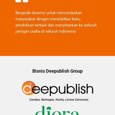
Bergerak dinamis untuk mencerdaskan
masyarakat dengan menerbitkan buku
pendidikan terbaik dan menyebarkan ke seluruh
jaringan usaha di seluruh Indonesia
Bisnis Deepublish Group