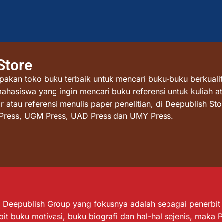
Store
akan toko buku terbaik untuk mencari buku-buku berkualit
mahasiswa yang ingin mencari buku referensi untuk kuliah at
atau referensi menulis paper penelitian, di Deepublish St
I Press, UGM Press, UAD Press dan UMY Press.
Deepublish Group yang fokusnya adalah sebagai penerbit bu
it buku motivasi, buku biografi dan hal-hal sejenis, maka