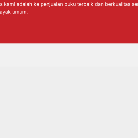
s kami adalah ke penjualan buku terbaik dan berkualitas s
layak umum.