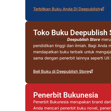
Terbitkan Buku Anda Di Deepublish
Toko Buku Deepublish 
Toko Buku Online
Deepublish Store
merup
pendidikan tinggi dan ilmiah. Bagi Anda 
mendapatkan buku terbaik untuk mengajar 
sama dengan penerbit lainnya seperti UI
Beli Buku di Deepublish Store
Penerbit Bukunesia
Penerbit Bukunesia merupakan brand dari 
Anda mencari penerbit buku novel, penerb