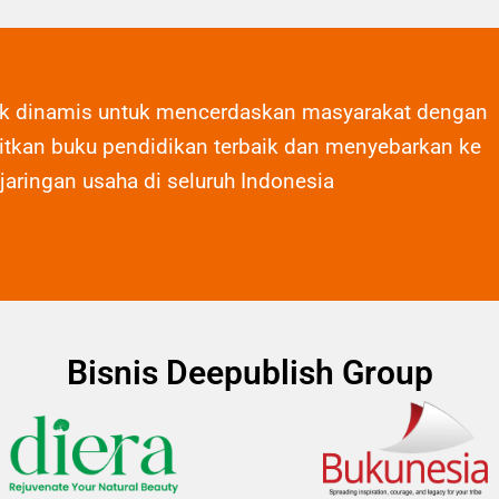
ak dinamis untuk mencerdaskan masyarakat dengan
tkan buku pendidikan terbaik dan menyebarkan ke
 jaringan usaha di seluruh Indonesia
Bisnis Deepublish Group