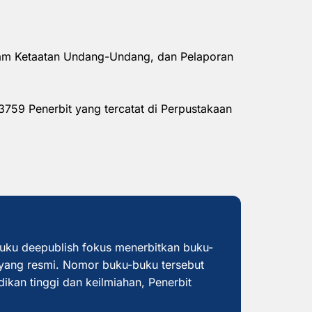
alam Ketaatan Undang-Undang, dan Pelaporan
3759 Penerbit yang tercatat di Perpustakaan
buku deepublish fokus menerbitkan buku-
yang resmi. Nomor buku-buku tersebut
dikan tinggi dan keilmiahan, Penerbit