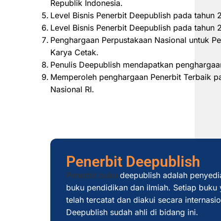
Republik Indonesia.
Level Bisnis Penerbit Deepublish pada tahun
Level Bisnis Penerbit Deepublish pada tahu
Penghargaan Perpustakaan Nasional untuk Pe
Karya Cetak.
Penulis Deepublish mendapatkan penghargaan
Memperoleh penghargaan Penerbit Terbaik pad
Nasional RI.
Penerbit Deepublish
Penerbit buku
deepublish adalah penyedi
buku pendidikan dan ilmiah. Setiap buku y
telah tercatat dan diakui secara internas
Deepublish sudah ahli di bidang ini.