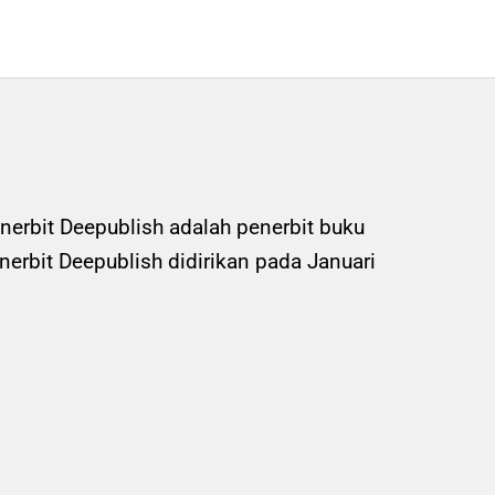
nerbit Deepublish adalah penerbit buku
rbit Deepublish didirikan pada Januari