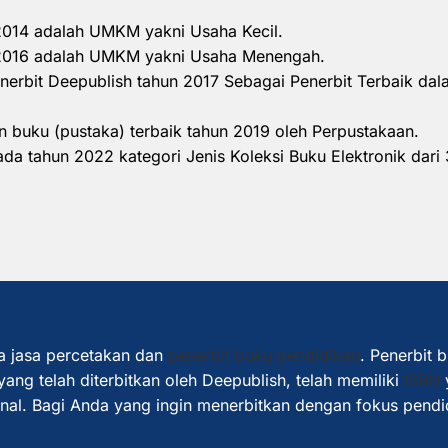
 2014 adalah UMKM yakni Usaha Kecil.
n 2016 adalah UMKM yakni Usaha Menengah.
nerbit Deepublish tahun 2017 Sebagai Penerbit Terbaik d
 buku (pustaka) terbaik tahun 2019 oleh Perpustakaan.
a tahun 2022 kategori Jenis Koleksi Buku Elektronik dari 
a jasa percetakan dan
penerbit buku pendidikan
. Penerbit 
ang telah diterbitkan oleh Deepublish, telah memiliki
ISBN
ional. Bagi Anda yang ingin menerbitkan dengan fokus pendi