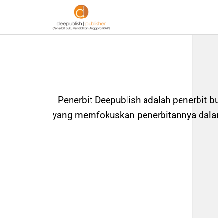
Penerbit Deepublish adalah penerbit b
yang memfokuskan penerbitannya dalam 