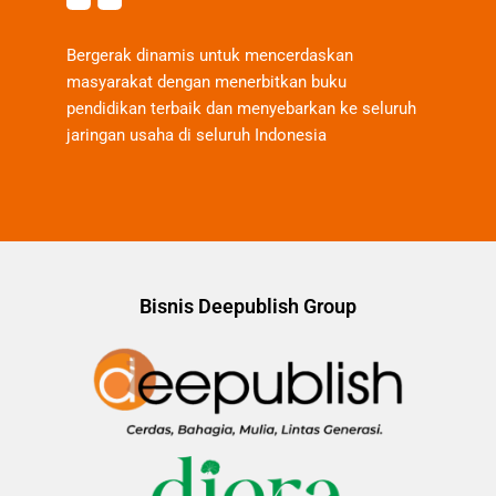
Bergerak dinamis untuk mencerdaskan
masyarakat dengan menerbitkan buku
pendidikan terbaik dan menyebarkan ke seluruh
jaringan usaha di seluruh Indonesia
Bisnis Deepublish Group