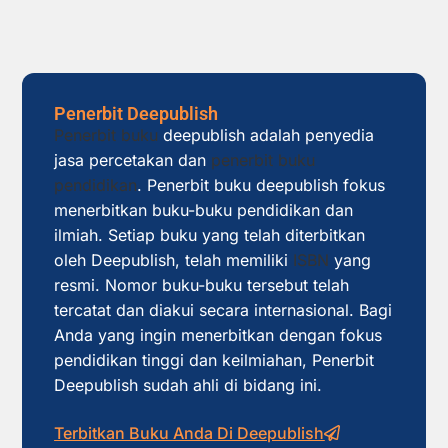
Penerbit Deepublish
Penerbit buku
deepublish adalah penyedia
jasa percetakan dan
penerbit buku
pendidikan
. Penerbit buku deepublish fokus
menerbitkan buku-buku pendidikan dan
ilmiah. Setiap buku yang telah diterbitkan
oleh Deepublish, telah memiliki
ISBN
yang
resmi. Nomor buku-buku tersebut telah
tercatat dan diakui secara internasional. Bagi
Anda yang ingin menerbitkan dengan fokus
pendidikan tinggi dan keilmiahan, Penerbit
Deepublish sudah ahli di bidang ini.
Terbitkan Buku Anda Di Deepublish