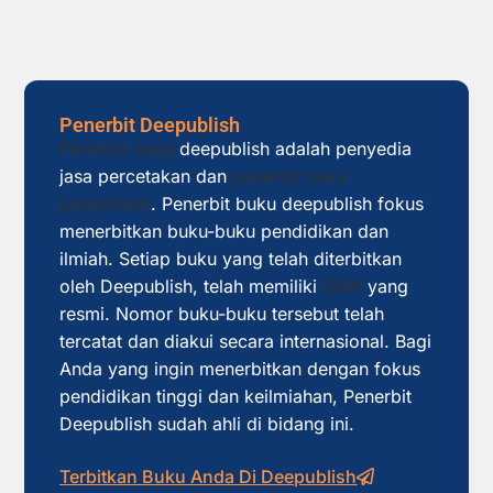
Penerbit Deepublish
Penerbit buku
deepublish adalah penyedia
jasa percetakan dan
penerbit buku
pendidikan
. Penerbit buku deepublish fokus
menerbitkan buku-buku pendidikan dan
ilmiah. Setiap buku yang telah diterbitkan
oleh Deepublish, telah memiliki
ISBN
yang
resmi. Nomor buku-buku tersebut telah
tercatat dan diakui secara internasional. Bagi
Anda yang ingin menerbitkan dengan fokus
pendidikan tinggi dan keilmiahan, Penerbit
Deepublish sudah ahli di bidang ini.
Terbitkan Buku Anda Di Deepublish