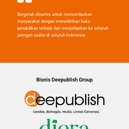
Bergerak dinamis untuk mencerdaskan
masyarakat dengan menerbitkan buku
pendidikan terbaik dan menyebarkan ke seluruh
jaringan usaha di seluruh Indonesia
Bisnis Deepublish Group