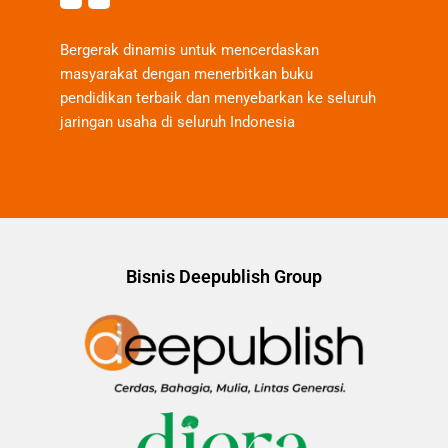
Bergerak dinamis untuk mencerdaskan
masyarakat dengan menerbitkan buku
pendidikan terbaik dan menyebarkan ke seluruh
jaringan usaha di seluruh Indonesia
Bisnis Deepublish Group