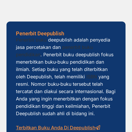
Penerbit Deepublish
Penerbit buku
deepublish adalah penyedia
jasa percetakan dan
penerbit buku
pendidikan
. Penerbit buku deepublish fokus
menerbitkan buku-buku pendidikan dan
ilmiah. Setiap buku yang telah diterbitkan
oleh Deepublish, telah memiliki
ISBN
yang
resmi. Nomor buku-buku tersebut telah
tercatat dan diakui secara internasional. Bagi
Anda yang ingin menerbitkan dengan fokus
pendidikan tinggi dan keilmiahan, Penerbit
Deepublish sudah ahli di bidang ini.
Terbitkan Buku Anda Di Deepublish