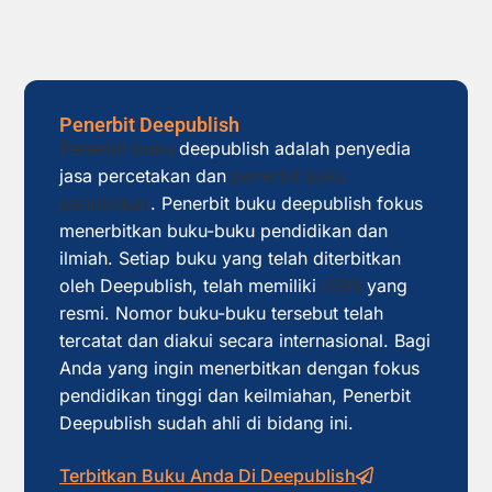
Penerbit Deepublish
Penerbit buku
deepublish adalah penyedia
jasa percetakan dan
penerbit buku
pendidikan
. Penerbit buku deepublish fokus
menerbitkan buku-buku pendidikan dan
ilmiah. Setiap buku yang telah diterbitkan
oleh Deepublish, telah memiliki
ISBN
yang
resmi. Nomor buku-buku tersebut telah
tercatat dan diakui secara internasional. Bagi
Anda yang ingin menerbitkan dengan fokus
pendidikan tinggi dan keilmiahan, Penerbit
Deepublish sudah ahli di bidang ini.
Terbitkan Buku Anda Di Deepublish