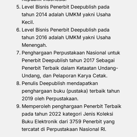
Level Bisnis Penerbit Deepublish pada
tahun 2014 adalah UMKM yakni Usaha
Kecil.
Level Bisnis Penerbit Deepublish pada
tahun 2016 adalah UMKM yakni Usaha
Menengah.
Penghargaan Perpustakaan Nasional untuk
Penerbit Deepublish tahun 2017 Sebagai
Penerbit Terbaik dalam Ketaatan Undang-
Undang, dan Pelaporan Karya Cetak.
Penulis Deepublish mendapatkan
penghargaan buku (pustaka) terbaik tahun
2019 oleh Perpustakaan.
Memperoleh penghargaan Penerbit Terbaik
pada tahun 2022 kategori Jenis Koleksi
Buku Elektronik dari 3759 Penerbit yang
tercatat di Perpustakaan Nasional RI.