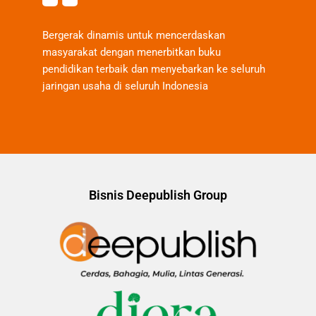
Bergerak dinamis untuk mencerdaskan
masyarakat dengan menerbitkan buku
pendidikan terbaik dan menyebarkan ke seluruh
jaringan usaha di seluruh Indonesia
Bisnis Deepublish Group