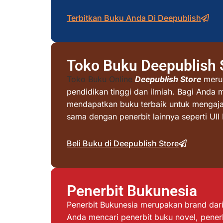
Terbitkan Buku Anda Di Deepublish
Toko Buku Deepublish 
Toko Buku Online
Deepublish Store
merup
pendidikan tinggi dan ilmiah. Bagi Anda 
mendapatkan buku terbaik untuk mengajar 
sama dengan penerbit lainnya seperti UI
Beli Buku di Deepublish Store
Penerbit Bukunesia
Penerbit Bukunesia merupakan brand dari 
Anda mencari penerbit buku novel, penerb