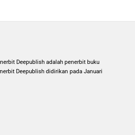
nerbit Deepublish adalah penerbit buku
rbit Deepublish didirikan pada Januari