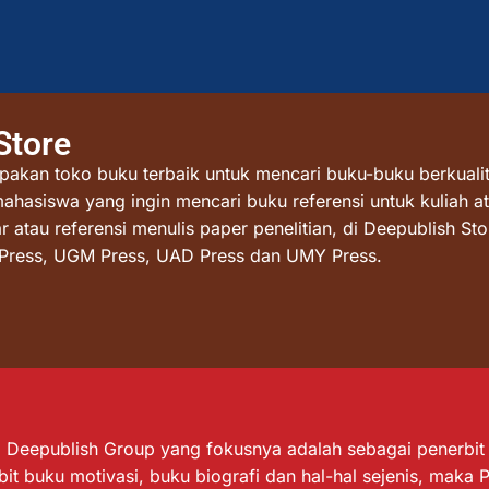
Store
akan toko buku terbaik untuk mencari buku-buku berkualit
mahasiswa yang ingin mencari buku referensi untuk kuliah at
atau referensi menulis paper penelitian, di Deepublish St
I Press, UGM Press, UAD Press dan UMY Press.
Deepublish Group yang fokusnya adalah sebagai penerbit bu
it buku motivasi, buku biografi dan hal-hal sejenis, maka