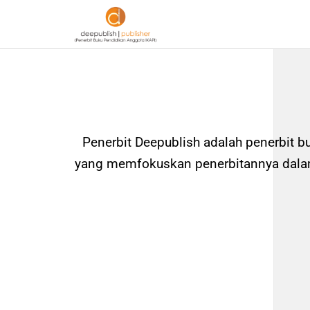
Penerbit Deepublish adalah penerbit b
yang memfokuskan penerbitannya dalam 