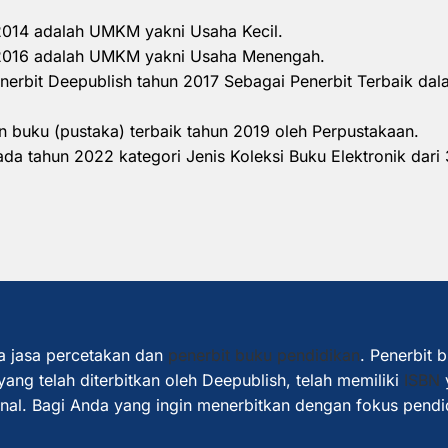
 2014 adalah UMKM yakni Usaha Kecil.
n 2016 adalah UMKM yakni Usaha Menengah.
nerbit Deepublish tahun 2017 Sebagai Penerbit Terbaik d
 buku (pustaka) terbaik tahun 2019 oleh Perpustakaan.
a tahun 2022 kategori Jenis Koleksi Buku Elektronik dari 
a jasa percetakan dan
penerbit buku pendidikan
. Penerbit 
ang telah diterbitkan oleh Deepublish, telah memiliki
ISBN
ional. Bagi Anda yang ingin menerbitkan dengan fokus pendi