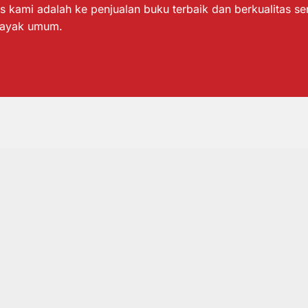
s kami adalah ke penjualan buku terbaik dan berkualitas s
layak umum.