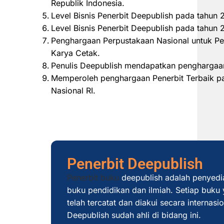
Republik Indonesia.
Level Bisnis Penerbit Deepublish pada tahun
Level Bisnis Penerbit Deepublish pada tahu
Penghargaan Perpustakaan Nasional untuk Pe
Karya Cetak.
Penulis Deepublish mendapatkan penghargaan
Memperoleh penghargaan Penerbit Terbaik pad
Nasional RI.
Penerbit Deepublish
Penerbit buku
deepublish adalah penyedi
buku pendidikan dan ilmiah. Setiap buku y
telah tercatat dan diakui secara internas
Deepublish sudah ahli di bidang ini.