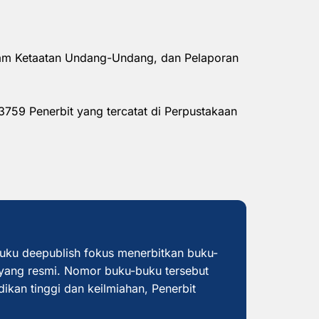
alam Ketaatan Undang-Undang, dan Pelaporan
3759 Penerbit yang tercatat di Perpustakaan
buku deepublish fokus menerbitkan buku-
yang resmi. Nomor buku-buku tersebut
dikan tinggi dan keilmiahan, Penerbit