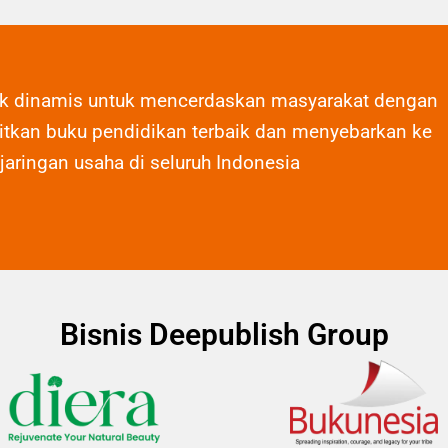
ak dinamis untuk mencerdaskan masyarakat dengan
tkan buku pendidikan terbaik dan menyebarkan ke
 jaringan usaha di seluruh Indonesia
Bisnis Deepublish Group