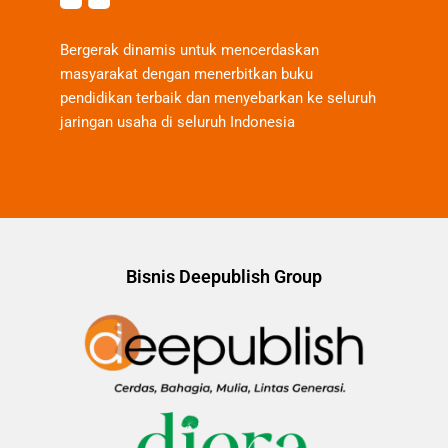
Bergerak dinamis untuk mencerdaskan
masyarakat dengan menerbitkan buku
pendidikan terbaik dan menyebarkan ke seluruh
jaringan usaha di seluruh Indonesia
Bisnis Deepublish Group