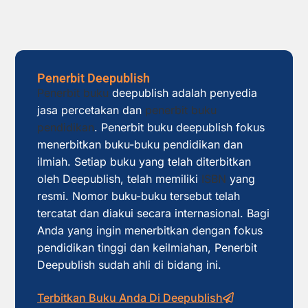
Penerbit Deepublish
Penerbit buku
deepublish adalah penyedia
jasa percetakan dan
penerbit buku
pendidikan
. Penerbit buku deepublish fokus
menerbitkan buku-buku pendidikan dan
ilmiah. Setiap buku yang telah diterbitkan
oleh Deepublish, telah memiliki
ISBN
yang
resmi. Nomor buku-buku tersebut telah
tercatat dan diakui secara internasional. Bagi
Anda yang ingin menerbitkan dengan fokus
pendidikan tinggi dan keilmiahan, Penerbit
Deepublish sudah ahli di bidang ini.
Terbitkan Buku Anda Di Deepublish