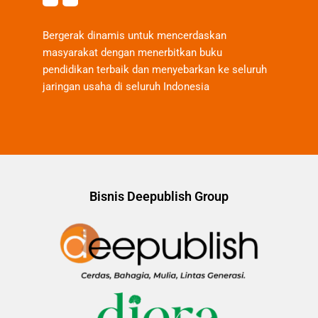
Bergerak dinamis untuk mencerdaskan
masyarakat dengan menerbitkan buku
pendidikan terbaik dan menyebarkan ke seluruh
jaringan usaha di seluruh Indonesia
Bisnis Deepublish Group