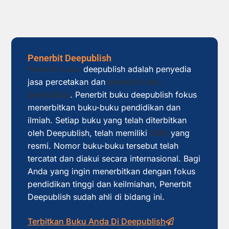
Penerbit Deepublish
Penerbit buku
deepublish adalah penyedia
jasa percetakan dan
penerbit buku
pendidikan
. Penerbit buku deepublish fokus
menerbitkan buku-buku pendidikan dan
ilmiah. Setiap buku yang telah diterbitkan
oleh Deepublish, telah memiliki
ISBN
yang
resmi. Nomor buku-buku tersebut telah
tercatat dan diakui secara internasional. Bagi
Anda yang ingin menerbitkan dengan fokus
pendidikan tinggi dan keilmiahan, Penerbit
Deepublish sudah ahli di bidang ini.
Terbitkan Buku Anda Di Deepublish