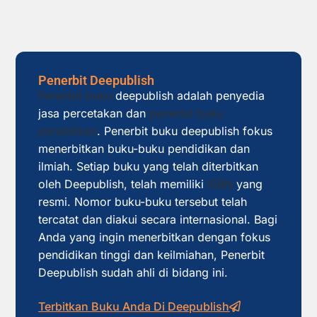
Penerbit Deepublish
Penerbit buku
deepublish adalah penyedia
jasa percetakan dan
penerbit buku
pendidikan
. Penerbit buku deepublish fokus
menerbitkan buku-buku pendidikan dan
ilmiah. Setiap buku yang telah diterbitkan
oleh Deepublish, telah memiliki
ISBN
yang
resmi. Nomor buku-buku tersebut telah
tercatat dan diakui secara internasional. Bagi
Anda yang ingin menerbitkan dengan fokus
pendidikan tinggi dan keilmiahan, Penerbit
Deepublish sudah ahli di bidang ini.
Terbitkan Buku Anda Di Deepublish