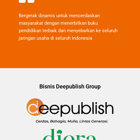
Bergerak dinamis untuk mencerdaskan
masyarakat dengan menerbitkan buku
pendidikan terbaik dan menyebarkan ke seluruh
jaringan usaha di seluruh Indonesia
Bisnis Deepublish Group