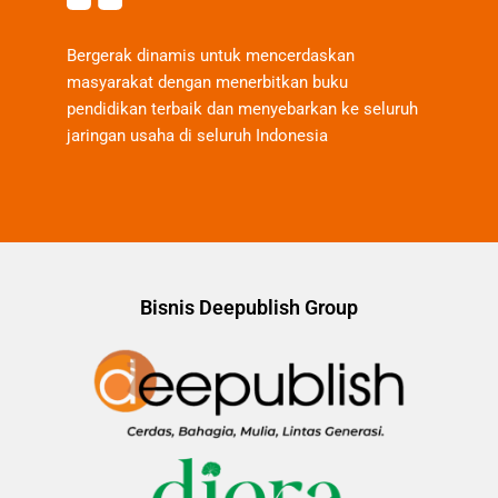
Bergerak dinamis untuk mencerdaskan
masyarakat dengan menerbitkan buku
pendidikan terbaik dan menyebarkan ke seluruh
jaringan usaha di seluruh Indonesia
Bisnis Deepublish Group