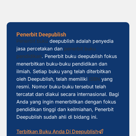
Penerbit Deepublish
Penerbit buku
deepublish adalah penyedia
jasa percetakan dan
penerbit buku
pendidikan
. Penerbit buku deepublish fokus
menerbitkan buku-buku pendidikan dan
ilmiah. Setiap buku yang telah diterbitkan
oleh Deepublish, telah memiliki
ISBN
yang
resmi. Nomor buku-buku tersebut telah
tercatat dan diakui secara internasional. Bagi
Anda yang ingin menerbitkan dengan fokus
pendidikan tinggi dan keilmiahan, Penerbit
Deepublish sudah ahli di bidang ini.
Terbitkan Buku Anda Di Deepublish