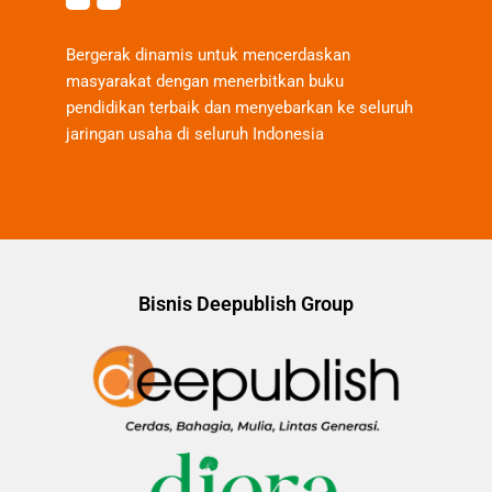
Bergerak dinamis untuk mencerdaskan
masyarakat dengan menerbitkan buku
pendidikan terbaik dan menyebarkan ke seluruh
jaringan usaha di seluruh Indonesia
Bisnis Deepublish Group