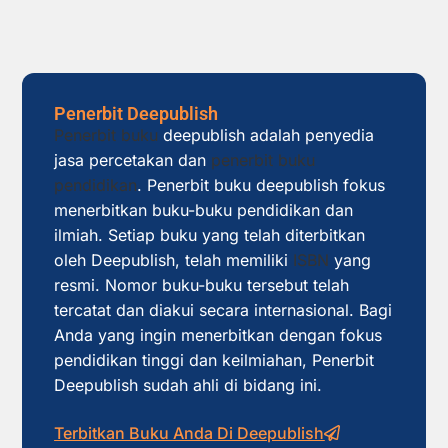
Penerbit Deepublish
Penerbit buku
deepublish adalah penyedia
jasa percetakan dan
penerbit buku
pendidikan
. Penerbit buku deepublish fokus
menerbitkan buku-buku pendidikan dan
ilmiah. Setiap buku yang telah diterbitkan
oleh Deepublish, telah memiliki
ISBN
yang
resmi. Nomor buku-buku tersebut telah
tercatat dan diakui secara internasional. Bagi
Anda yang ingin menerbitkan dengan fokus
pendidikan tinggi dan keilmiahan, Penerbit
Deepublish sudah ahli di bidang ini.
Terbitkan Buku Anda Di Deepublish