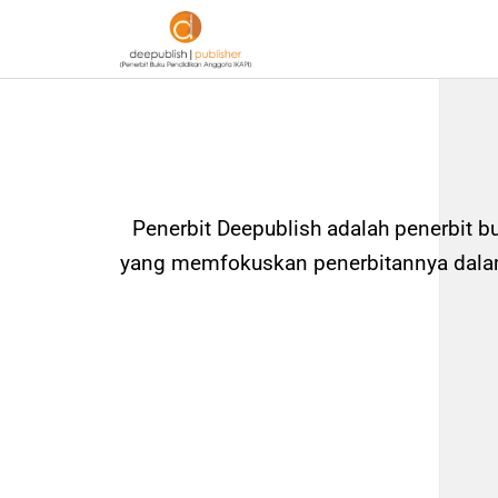
Penerbit Deepublish adalah penerbit b
yang memfokuskan penerbitannya dalam 