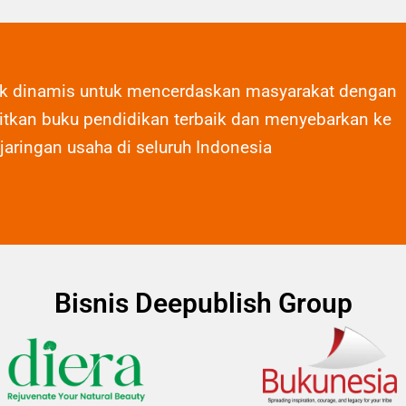
ak dinamis untuk mencerdaskan masyarakat dengan
tkan buku pendidikan terbaik dan menyebarkan ke
 jaringan usaha di seluruh Indonesia
Bisnis Deepublish Group