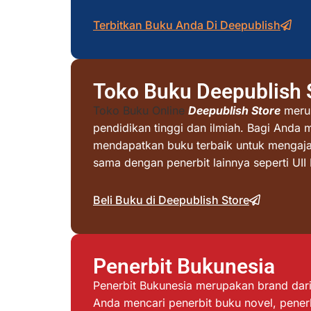
Terbitkan Buku Anda Di Deepublish
Toko Buku Deepublish 
Toko Buku Online
Deepublish Store
merup
pendidikan tinggi dan ilmiah. Bagi Anda 
mendapatkan buku terbaik untuk mengajar 
sama dengan penerbit lainnya seperti UI
Beli Buku di Deepublish Store
Penerbit Bukunesia
Penerbit Bukunesia merupakan brand dari 
Anda mencari penerbit buku novel, penerb