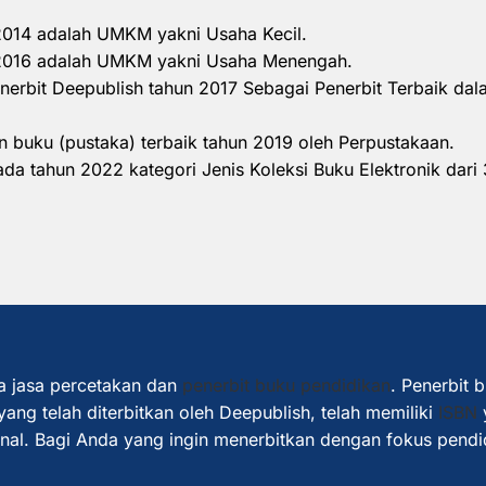
 2014 adalah UMKM yakni Usaha Kecil.
n 2016 adalah UMKM yakni Usaha Menengah.
nerbit Deepublish tahun 2017 Sebagai Penerbit Terbaik d
 buku (pustaka) terbaik tahun 2019 oleh Perpustakaan.
a tahun 2022 kategori Jenis Koleksi Buku Elektronik dari 
a jasa percetakan dan
penerbit buku pendidikan
. Penerbit 
ang telah diterbitkan oleh Deepublish, telah memiliki
ISBN
ional. Bagi Anda yang ingin menerbitkan dengan fokus pendi