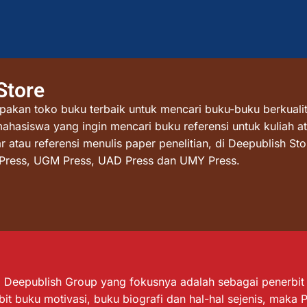
Store
akan toko buku terbaik untuk mencari buku-buku berkualit
mahasiswa yang ingin mencari buku referensi untuk kuliah at
atau referensi menulis paper penelitian, di Deepublish St
I Press, UGM Press, UAD Press dan UMY Press.
Deepublish Group yang fokusnya adalah sebagai penerbit bu
it buku motivasi, buku biografi dan hal-hal sejenis, maka