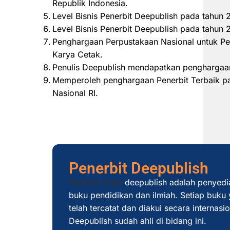
Republik Indonesia.
Level Bisnis Penerbit Deepublish pada tahun
Level Bisnis Penerbit Deepublish pada tahu
Penghargaan Perpustakaan Nasional untuk Pe
Karya Cetak.
Penulis Deepublish mendapatkan penghargaan
Memperoleh penghargaan Penerbit Terbaik pad
Nasional RI.
Penerbit Deepublish
Penerbit buku
deepublish adalah penyedi
buku pendidikan dan ilmiah. Setiap buku y
telah tercatat dan diakui secara internas
Deepublish sudah ahli di bidang ini.