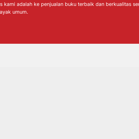
s kami adalah ke penjualan buku terbaik dan berkualitas s
layak umum.