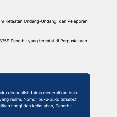
alam Ketaatan Undang-Undang, dan Pelaporan
3759 Penerbit yang tercatat di Perpustakaan
buku deepublish fokus menerbitkan buku-
yang resmi. Nomor buku-buku tersebut
dikan tinggi dan keilmiahan, Penerbit