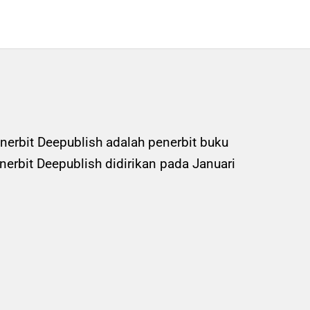
nerbit Deepublish adalah penerbit buku
rbit Deepublish didirikan pada Januari