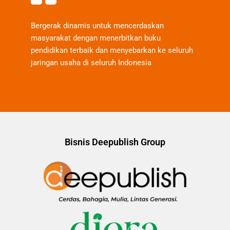
Bergerak dinamis untuk mencerdaskan
masyarakat dengan menerbitkan buku
pendidikan terbaik dan menyebarkan ke seluruh
jaringan usaha di seluruh Indonesia
Bisnis Deepublish Group