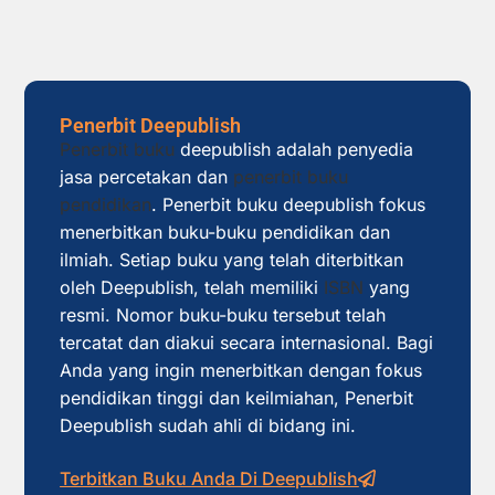
Penerbit Deepublish
Penerbit buku
deepublish adalah penyedia
jasa percetakan dan
penerbit buku
pendidikan
. Penerbit buku deepublish fokus
menerbitkan buku-buku pendidikan dan
ilmiah. Setiap buku yang telah diterbitkan
oleh Deepublish, telah memiliki
ISBN
yang
resmi. Nomor buku-buku tersebut telah
tercatat dan diakui secara internasional. Bagi
Anda yang ingin menerbitkan dengan fokus
pendidikan tinggi dan keilmiahan, Penerbit
Deepublish sudah ahli di bidang ini.
Terbitkan Buku Anda Di Deepublish