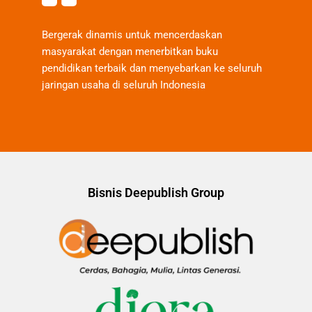
Bergerak dinamis untuk mencerdaskan
masyarakat dengan menerbitkan buku
pendidikan terbaik dan menyebarkan ke seluruh
jaringan usaha di seluruh Indonesia
Bisnis Deepublish Group