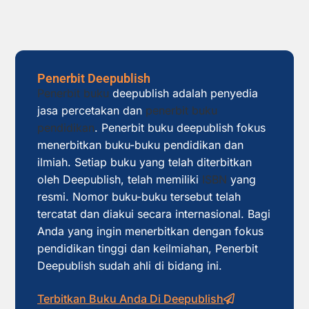
Penerbit Deepublish
Penerbit buku
deepublish adalah penyedia
jasa percetakan dan
penerbit buku
pendidikan
. Penerbit buku deepublish fokus
menerbitkan buku-buku pendidikan dan
ilmiah. Setiap buku yang telah diterbitkan
oleh Deepublish, telah memiliki
ISBN
yang
resmi. Nomor buku-buku tersebut telah
tercatat dan diakui secara internasional. Bagi
Anda yang ingin menerbitkan dengan fokus
pendidikan tinggi dan keilmiahan, Penerbit
Deepublish sudah ahli di bidang ini.
Terbitkan Buku Anda Di Deepublish