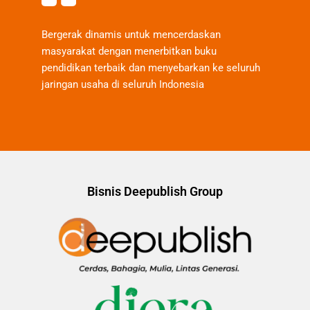
Bergerak dinamis untuk mencerdaskan
masyarakat dengan menerbitkan buku
pendidikan terbaik dan menyebarkan ke seluruh
jaringan usaha di seluruh Indonesia
Bisnis Deepublish Group