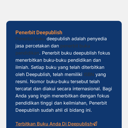
Penerbit Deepublish
Penerbit buku
deepublish adalah penyedia
jasa percetakan dan
penerbit buku
pendidikan
. Penerbit buku deepublish fokus
menerbitkan buku-buku pendidikan dan
ilmiah. Setiap buku yang telah diterbitkan
oleh Deepublish, telah memiliki
ISBN
yang
resmi. Nomor buku-buku tersebut telah
tercatat dan diakui secara internasional. Bagi
Anda yang ingin menerbitkan dengan fokus
pendidikan tinggi dan keilmiahan, Penerbit
Deepublish sudah ahli di bidang ini.
Terbitkan Buku Anda Di Deepublish