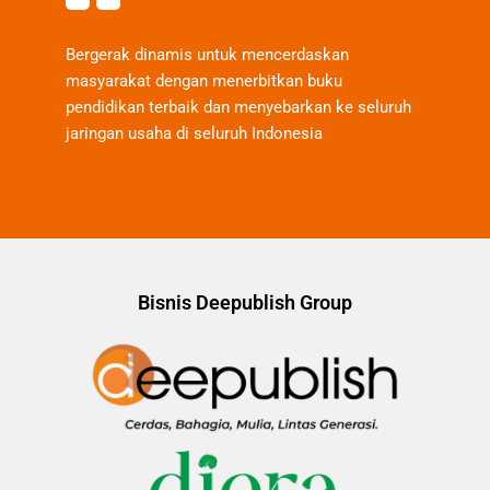
Bergerak dinamis untuk mencerdaskan
masyarakat dengan menerbitkan buku
pendidikan terbaik dan menyebarkan ke seluruh
jaringan usaha di seluruh Indonesia
Bisnis Deepublish Group