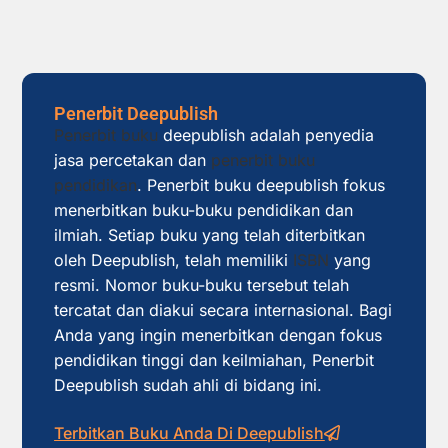
Penerbit Deepublish
Penerbit buku
deepublish adalah penyedia
jasa percetakan dan
penerbit buku
pendidikan
. Penerbit buku deepublish fokus
menerbitkan buku-buku pendidikan dan
ilmiah. Setiap buku yang telah diterbitkan
oleh Deepublish, telah memiliki
ISBN
yang
resmi. Nomor buku-buku tersebut telah
tercatat dan diakui secara internasional. Bagi
Anda yang ingin menerbitkan dengan fokus
pendidikan tinggi dan keilmiahan, Penerbit
Deepublish sudah ahli di bidang ini.
Terbitkan Buku Anda Di Deepublish