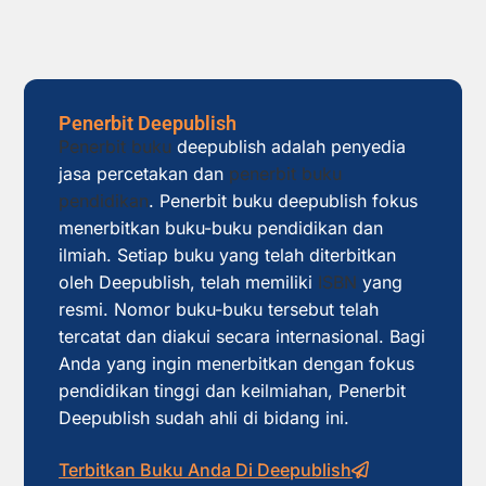
Penerbit Deepublish
Penerbit buku
deepublish adalah penyedia
jasa percetakan dan
penerbit buku
pendidikan
. Penerbit buku deepublish fokus
menerbitkan buku-buku pendidikan dan
ilmiah. Setiap buku yang telah diterbitkan
oleh Deepublish, telah memiliki
ISBN
yang
resmi. Nomor buku-buku tersebut telah
tercatat dan diakui secara internasional. Bagi
Anda yang ingin menerbitkan dengan fokus
pendidikan tinggi dan keilmiahan, Penerbit
Deepublish sudah ahli di bidang ini.
Terbitkan Buku Anda Di Deepublish