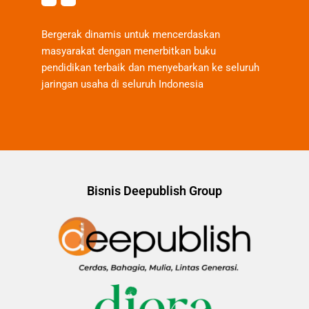
Bergerak dinamis untuk mencerdaskan
masyarakat dengan menerbitkan buku
pendidikan terbaik dan menyebarkan ke seluruh
jaringan usaha di seluruh Indonesia
Bisnis Deepublish Group