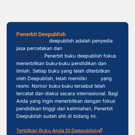
Penerbit Deepublish
Penerbit buku
deepublish adalah penyedia
jasa percetakan dan
penerbit buku
pendidikan
. Penerbit buku deepublish fokus
menerbitkan buku-buku pendidikan dan
ilmiah. Setiap buku yang telah diterbitkan
oleh Deepublish, telah memiliki
ISBN
yang
resmi. Nomor buku-buku tersebut telah
tercatat dan diakui secara internasional. Bagi
Anda yang ingin menerbitkan dengan fokus
pendidikan tinggi dan keilmiahan, Penerbit
Deepublish sudah ahli di bidang ini.
Terbitkan Buku Anda Di Deepublish