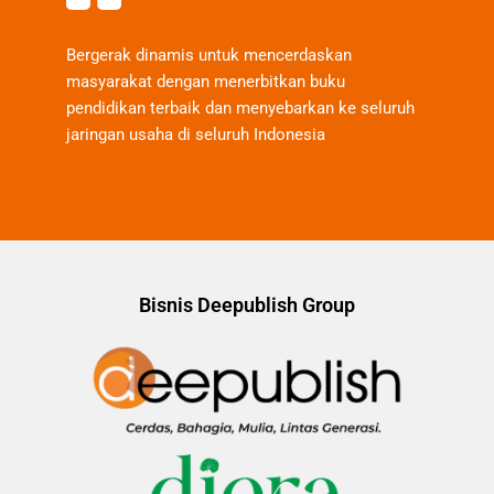
Bergerak dinamis untuk mencerdaskan
masyarakat dengan menerbitkan buku
pendidikan terbaik dan menyebarkan ke seluruh
jaringan usaha di seluruh Indonesia
Bisnis Deepublish Group